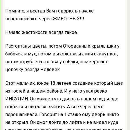
Помните, я всегда Вам говорю, в начале
перешагивают через ЖИВОТНЫХ!!!
Начало жестокости всегда такое.
Растоптаны цветы, потом Оторванные крылышки у
бабочек и мух, потом выколот язык или скинут кот,
потом отрублена голова у собаки, и завершает
цепочку всегда Человек.
Этот мальчик, юное 18 летнее создание который шёл
из гостей в нашем районе. И у него упал резко
ИНСУЛИН. Он увидел что дверь в нашем подъезде
открыта и пытался выжить. А все через него
перешагивали. Говорит на 1 этаже ему дверь никто
не открыл. Он смог дойти до лифта и не видел куда