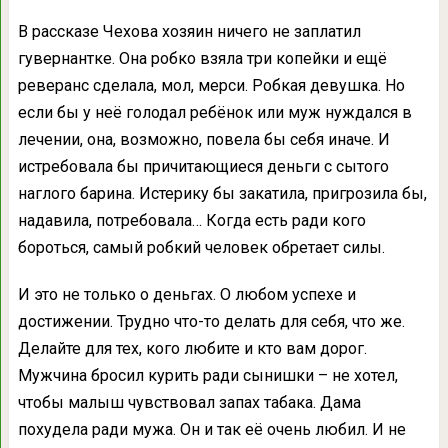
В рассказе Чехова хозяин ничего не заплатил
гувернантке. Она робко взяла три копейки и ещё
реверанс сделала, мол, мерси. Робкая девушка. Но
если бы у неё голодал ребёнок или муж нуждался в
лечении, она, возможно, повела бы себя иначе. И
истребовала бы причитающиеся деньги с сытого
наглого барина. Истерику бы закатила, пригрозила бы,
надавила, потребовала… Когда есть ради кого
бороться, самый робкий человек обретает силы.
И это не только о деньгах. О любом успехе и
достижении. Трудно что-то делать для себя, что же.
Делайте для тех, кого любите и кто вам дорог.
Мужчина бросил курить ради сынишки – не хотел,
чтобы малыш чувствовал запах табака. Дама
похудела ради мужа. Он и так её очень любил. И не