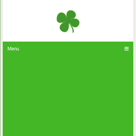
Вам трудно просить чт
Menu