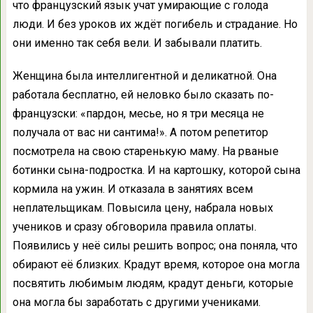
что французский язык учат умирающие с голода
люди. И без уроков их ждёт погибель и страдание. Но
они именно так себя вели. И забывали платить.
Женщина была интеллигентной и деликатной. Она
работала бесплатно, ей неловко было сказать по-
французски: «пардон, месье, но я три месяца не
получала от вас ни сантима!». А потом репетитор
посмотрела на свою старенькую маму. На рваные
ботинки сына-подростка. И на картошку, которой сына
кормила на ужин. И отказала в занятиях всем
неплательщикам. Повысила цену, набрала новых
учеников и сразу обговорила правила оплаты.
Появились у неё силы решить вопрос; она поняла, что
обирают её близких. Крадут время, которое она могла
посвятить любимым людям, крадут деньги, которые
она могла бы заработать с другими учениками.