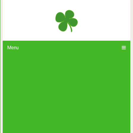
Важный урок од
Menu