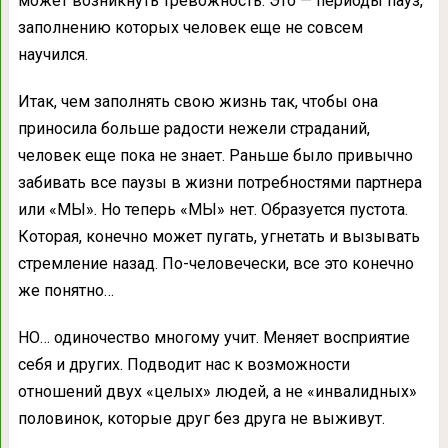
может возникнуть тревожность. Это — периоды пауз,
заполнению которых человек еще не совсем
научился.
Итак, чем заполнять свою жизнь так, чтобы она
приносила больше радости нежели страданий,
человек еще пока не знает. Раньше было привычно
забивать все паузы в жизни потребностями партнера
или «МЫ». Но теперь «МЫ» нет. Образуется пустота.
Которая, конечно может пугать, угнетать и вызывать
стремление назад. По-человечески, все это конечно
же понятно…
НО… одиночество многому учит. Меняет восприятие
себя и других. Подводит нас к возможности
отношений двух «целых» людей, а не «инвалидных»
половинок, которые друг без друга не выживут.