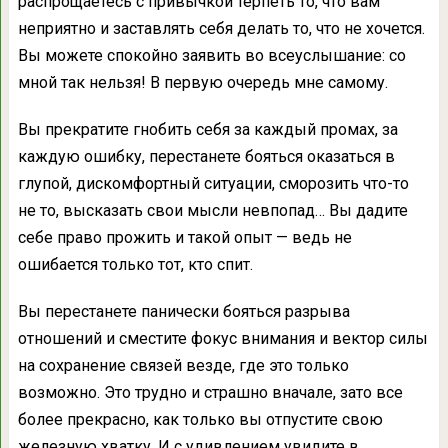
распрощаетесь с привычкой терпеть то, что вам
неприятно и заставлять себя делать то, что не хочется.
Вы можете спокойно заявить во всеуслышание: со
мной так нельзя! В первую очередь мне самому.
Вы прекратите гнобить себя за каждый промах, за
каждую ошибку, перестанете бояться оказаться в
глупой, дискомфортный ситуации, сморозить что-то
не то, высказать свои мысли невпопад… Вы дадите
себе право прожить и такой опыт — ведь не
ошибается только тот, кто спит.
Вы перестанете панически бояться разрыва
отношений и сместите фокус внимания и вектор силы
на сохранение связей везде, где это только
возможно. Это трудно и страшно вначале, зато все
более прекрасно, как только вы отпустите свою
железную хватку. И с удивлением увидите в