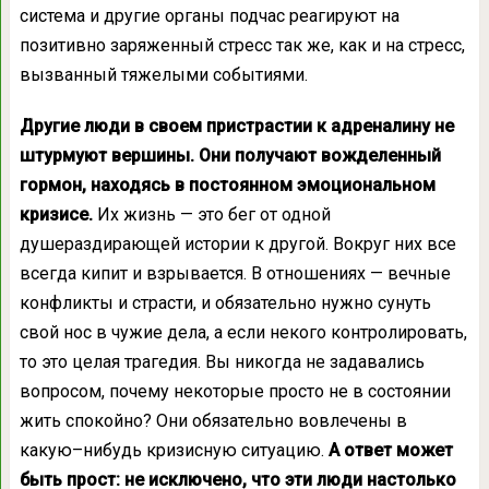
система и другие органы подчас реагируют на
позитивно заряженный стресс так же, как и на стресс,
вызванный тяжелыми событиями.
Другие люди в своем пристрастии к адреналину не
штурмуют вершины. Они получают вожделенный
гормон, находясь в постоянном эмоциональном
кризисе.
Их жизнь — это бег от одной
душераздирающей истории к другой. Вокруг них все
всегда кипит и взрывается. В отношениях — вечные
конфликты и страсти, и обязательно нужно сунуть
свой нос в чужие дела, а если некого контролировать,
то это целая трагедия. Вы никогда не задавались
вопросом, почему некоторые просто не в состоянии
жить спокойно? Они обязательно вовлечены в
какую–нибудь кризисную ситуацию.
А ответ может
быть прост: не исключено, что эти люди настолько