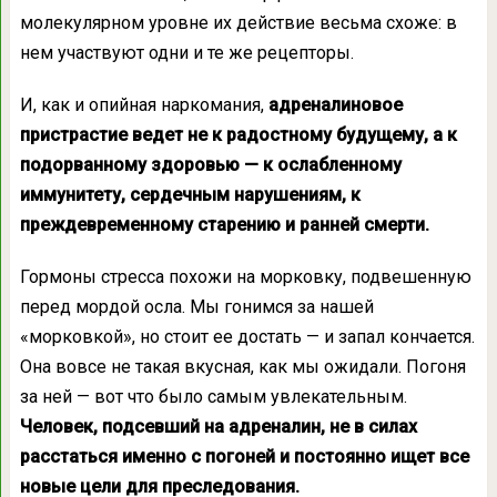
молекулярном уровне их действие весьма схоже: в
нем участвуют одни и те же рецепторы.
И, как и опийная наркомания,
адреналиновое
пристрастие ведет не к радостному будущему, а к
подорванному здоровью — к ослабленному
иммунитету, сердечным нарушениям, к
преждевременному старению и ранней смерти.
Гормоны стресса похожи на морковку, подвешенную
перед мордой осла. Мы гонимся за нашей
«морковкой», но стоит ее достать — и запал кончается.
Она вовсе не такая вкусная, как мы ожидали. Погоня
за ней — вот что было самым увлекательным.
Человек, подсевший на адреналин, не в силах
расстаться именно с погоней и постоянно ищет все
новые цели для преследования.