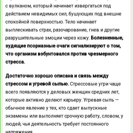
с вулканом, который начинает извергаться под
действием невидимых сил, бушующих под внешне
спокойной поверхностью. Тело начинает
выплескивать страх, разочарование, гнев и другие
разрушительные эмоции через кожу.
Болезненные,
зудящие псориазные очаги сигнализируют о том,
что организм взбунтовался против чрезмерного
стресса.
Достаточно хорошо описана и связь между
стрессом и угревой сыпью.
Стрессовые угри чаще
всего появляются у деловых женщин средних лет,
которые активно делают карьеру. Угревая сыпь —
обычное явление у тех, кто сдает выпускные
экзамены или выполняет срочную работу, словом, у
людей, чья деятельность требует постоянного
напряжения.