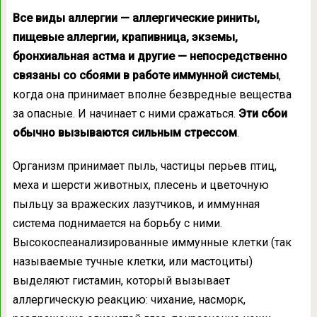
Все виды аллергии — аллергические риниты,
пищевые аллергии, крапивница, экземы,
бронхиальная астма и другие — непосредственно
связаны со сбоями в работе иммунной системы
,
когда она принимает вполне безвредные вещества
за опасные. И начинает с ними сражаться.
Эти сбои
обычно вызываются сильным стрессом
.
Организм принимает пыль, частицы перьев птиц,
меха и шерсти животных, плесень и цветочную
пыльцу за вражеских лазутчиков, и иммунная
система поднимается на борьбу с ними.
Высокоспеанализированные иммунные клетки (так
называемые тучные клетки, или мастоциты)
выделяют гистамин, который вызывает
аллергическую реакцию: чихание, насморк,