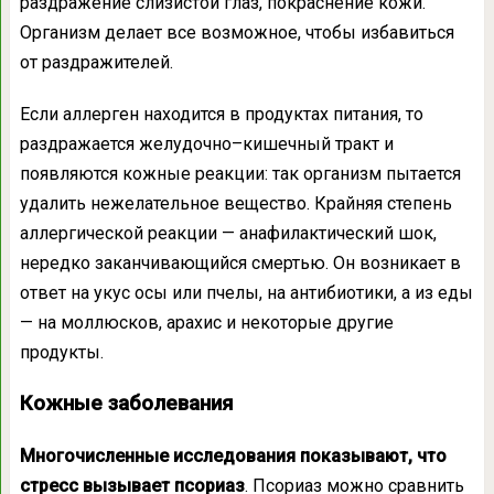
раздражение слизистой глаз, покраснение кожи.
Организм делает все возможное, чтобы избавиться
от раздражителей.
Если аллерген находится в продуктах питания, то
раздражается желудочно–кишечный тракт и
появляются кожные реакции: так организм пытается
удалить нежелательное вещество. Крайняя степень
аллергической реакции — анафилактический шок,
нередко заканчивающийся смертью. Он возникает в
ответ на укус осы или пчелы, на антибиотики, а из еды
— на моллюсков, арахис и некоторые другие
продукты.
Кожные заболевания
Многочисленные исследования показывают, что
стресс вызывает псориаз
. Псориаз можно сравнить