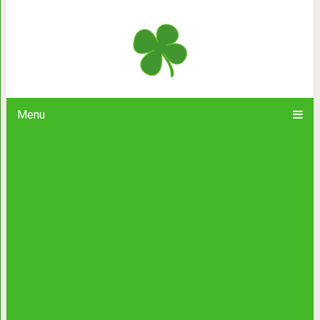
Власть ГОРМОНОВ: Как связаны
заболева
Menu