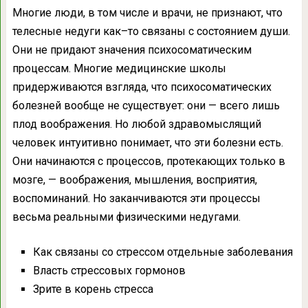
Многие люди, в том числе и врачи, не признают, что
телесные недуги как–то связаны с состоянием души.
Они не придают значения психосоматическим
процессам. Многие медицинские школы
придерживаются взгляда, что психосоматических
болезней вообще не существует: они — всего лишь
плод воображения. Но любой здравомыслящий
человек интуитивно понимает, что эти болезни есть.
Они начинаются с процессов, протекающих только в
мозге, — воображения, мышления, восприятия,
воспоминаний. Но заканчиваются эти процессы
весьма реальными физическими недугами.
Как связаны со стрессом отдельные заболевания
Власть стрессовых гормонов
Зрите в корень стресса