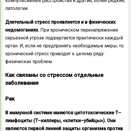
компульсивные расстройства и другие, более редкие,
патологии.
Длительный стресс проявляется и в физических
недомоганиях.
При хроническом перенапряжении
серьезной угрозе подвергается практически каждый
орган. И, если не предпринять необходимые меры, то
хронический стресс приводит к целому ряду
физических проблем:
Как связаны со стрессом отдельные
заболевания
Рак
В иммунной системе имеются цитотоксические Т–
лимфоциты (Т–киллеры, «клетки–убийцы»). Они
являются первой линией защиты организма против