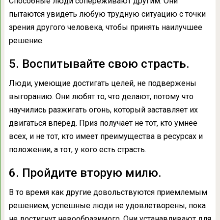
Способные люди сопереживают другим. Они
пытаются увидеть любую трудную ситуацию с точки
зрения другого человека, чтобы принять наилучшее
решение.
5. Воспитывайте свою страсть.
Люди, умеющие достигать целей, не подвержены
выгоранию. Они любят то, что делают, потому что
научились разжигать огонь, который заставляет их
двигаться вперед. Приз получает не тот, кто умнее
всех, и не тот, кто имеет преимущества в ресурсах и
положении, а тот, у кого есть страсть.
6. Пройдите вторую милю.
В то время как другие довольствуются приемлемым
решением, успешные люди не удовлетворены, пока
не достигнут невообразимого. Они устанавливают для