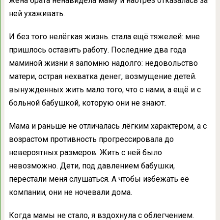
жена брата ненавидела маму и наотрез отказалась за
ней ухаживать.
И без того нелёгкая жизнь. стала ещё тяжелей: мне
пришлось оставить работу. Последние два года
маминой жизни я запомню надолго: недовольство
матери, острая нехватка денег, возмущение детей.
вынужденных жить мало того, что с нами, а ещё и с
больной бабушкой, которую они не знают.
Мама и раньше не отличалась лёгким характером, а с
возрастом противность прогрессировала до
невероятных размеров. Жить с ней было
невозможно. Дети, под давлением бабушки,
перестали меня слушаться. А чтобы избежать её
компании, они не ночевали дома.
Когда мамы не стало, я вздохнула с облегчением.