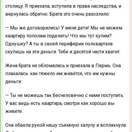
столицу. Я приехала, вступила в права наследства, и
вернулась обратно. Брата это очень разозлило:
— Мы же договорились! У меня дети! Мы не можем
квартиру пополам поделить! Что мы тут купим?
Однушку? А ты в своей периферии полквартала
скупишь на эти деньги. Тебе и десятой части хватит.
Жена брата не обломалась и приехала в Пермь. Она
плакалась. как тяжело им живётся, что им нужны
деньги:
— Ты не можешь так бесчеловечно с нами поступить.
У вас ведь есть квартира, смотри как хорошо вы
живёте.
Она обвела рукой нашу съемную халупу и всплакнула.