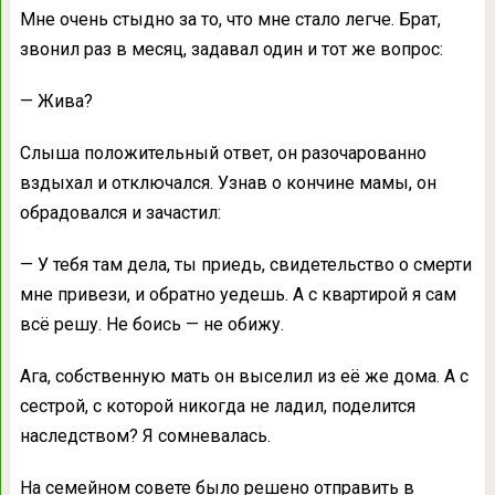
Мне очень стыдно за то, что мне стало легче. Брат,
звонил раз в месяц, задавал один и тот же вопрос:
— Жива?
Слыша положительный ответ, он разочарованно
вздыхал и отключался. Узнав о кончине мамы, он
обрадовался и зачастил:
— У тебя там дела, ты приедь, свидетельство о смерти
мне привези, и обратно уедешь. А с квартирой я сам
всё решу. Не боись — не обижу.
Ага, собственную мать он выселил из её же дома. А с
сестрой, с которой никогда не ладил, поделится
наследством? Я сомневалась.
На семейном совете было решено отправить в