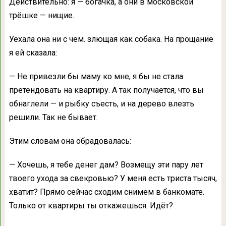
Действительно: я — богачка, а они в московской
трёшке — нищие.
Уехала она ни с чем. злющая как собака. На прощание
я ей сказала:
— Не привезли бы маму ко мне, я бы не стала
претендовать на квартиру. А так получается, что вы
обнаглели — и рыбку съесть, и на дерево влезть
решили. Так не бывает.
Этим словам она обрадовалась:
— Хочешь, я тебе денег дам? Возмещу эти пару лет
твоего ухода за свекровью? У меня есть триста тысяч,
хватит? Прямо сейчас сходим снимем в банкомате.
Только от квартиры ты откажешься. Идёт?