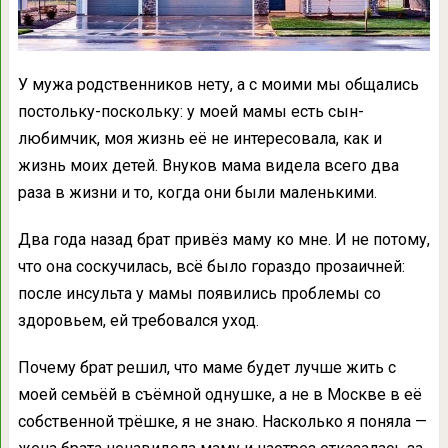
У мужа родственников нету, а с моими мы общались
постольку-поскольку: у моей мамы есть сын-
любимчик, моя жизнь её не интересовала, как и
жизнь моих детей. Внуков мама видела всего два
раза в жизни и то, когда они были маленькими.
Два года назад брат привёз маму ко мне. И не потому,
что она соскучилась, всё было гораздо прозаичней:
после инсульта у мамы появились проблемы со
здоровьем, ей требовался уход.
Почему брат решил, что маме будет лучше жить с
моей семьёй в съёмной однушке, а не в Москве в её
собственной трёшке, я не знаю. Насколько я поняла —