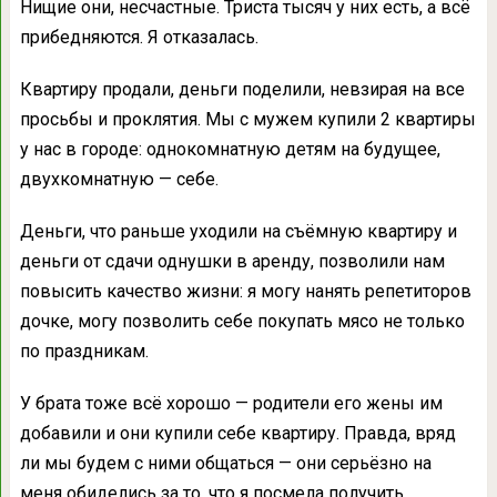
Нищие они, несчастные. Триста тысяч у них есть, а всё
прибедняются. Я отказалась.
Квартиру продали, деньги поделили, невзирая на все
просьбы и проклятия. Мы с мужем купили 2 квартиры
у нас в городе: однокомнатную детям на будущее,
двухкомнатную — себе.
Деньги, что раньше уходили на съёмную квартиру и
деньги от сдачи однушки в аренду, позволили нам
повысить качество жизни: я могу нанять репетиторов
дочке, могу позволить себе покупать мясо не только
по праздникам.
У брата тоже всё хорошо — родители его жены им
добавили и они купили себе квартиру. Правда, вряд
ли мы будем с ними общаться — они серьёзно на
меня обиделись за то, что я посмела получить