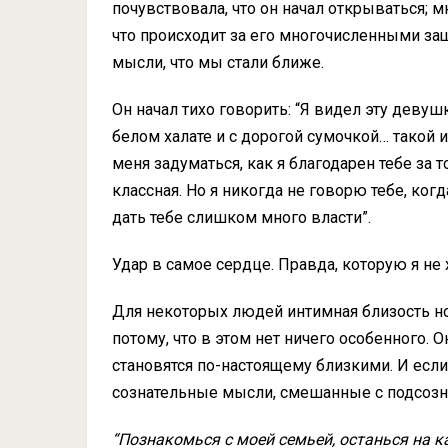
почувствовала, что он начал открываться; м
что происходит за его многочисленными за
мысли, что мы стали ближе.
Он начал тихо говорить: “Я видел эту девуш
белом халате и с дорогой сумочкой… такой 
меня задуматься, как я благодарен тебе за то
классная. Но я никогда не говорю тебе, ко
дать тебе слишком много власти”.
Удар в самое сердце. Правда, которую я не
Для некоторых людей интимная близость нос
потому, что в этом нет ничего особенного. 
становятся по-настоящему близкими. И если
сознательные мысли, смешанные с подсозна
“Познакомься с моей семьей, останься на 