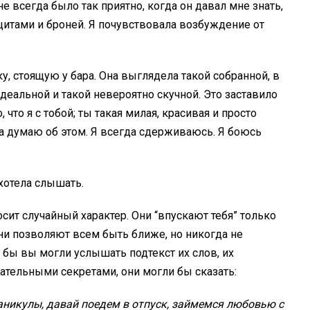
не всегда было так приятно, когда он давал мне знать,
щитами и броней. Я почувствовала возбуждение от
ку, стоящую у бара. Она выглядела такой собранной, в
идеальной и такой невероятно скучной. Это заставило
, что я с тобой; ты такая милая, красивая и просто
гда думаю об этом. Я всегда сдерживаюсь. Я боюсь
 хотела слышать.
ит случайный характер. Они “впускают тебя” только
Они позволяют всем быть ближе, но никогда не
 бы вы могли услышать подтекст их слов, их
тельными секретами, они могли бы сказать:
каникулы, давай поедем в отпуск, займемся любовью с