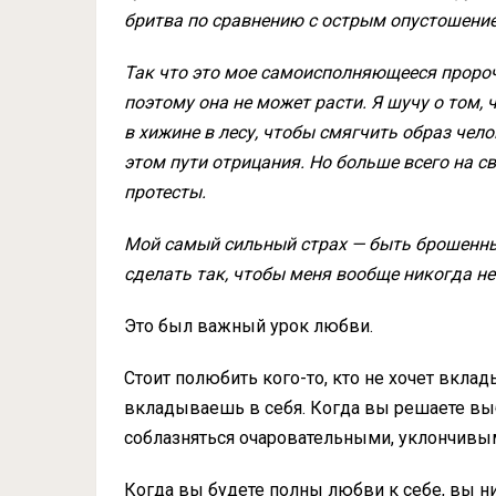
бритва по сравнению с острым опустошением
Так что это мое самоисполняющееся пророч
поэтому она не может расти. Я шучу о том,
в хижине в лесу, чтобы смягчить образ челов
этом пути отрицания. Но больше всего на св
протесты.
Мой самый сильный страх — быть брошенны
сделать так, чтобы меня вообще никогда не
Это был важный урок любви.
Стоит полюбить кого-то, кто не хочет вклад
вкладываешь в себя. Когда вы решаете выб
соблазняться очаровательными, уклончив
Когда вы будете полны любви к себе, вы ник