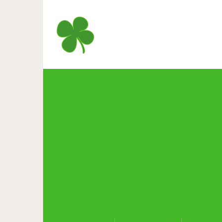
Вот каково это — влюбиться