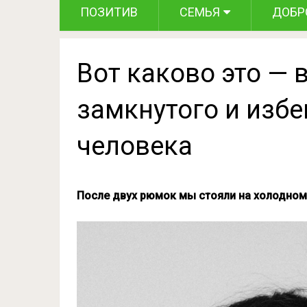
ПОЗИТИВ
СЕМЬЯ
ДОБР
Вот каково это — 
замкнутого и изб
человека
После двух рюмок мы стояли на холодном 