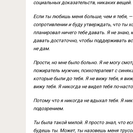
социальных доказательств, никаких вещей.
Если ты любишь меня больше, чем я тебя, —
сопротивлении и буду утверждать, что ты х
планировал ничего тебе давать. Я не знаю, 
давать достаточно, чтобы поддерживать все 
не дам.
Прости, но мне было больно. Я не могу смотре
пожиратель мужчин, психотерапевт с синяк
которые были до тебя. Я не вижу тебя, я ви
вижу тебя. Я никогда не видел тебя по-наст
Потому что я никогда не вдыхал тебя. Я ник
подозрением.
Ты была такой милой. Я просто знал, что есл
будешь ты. Может, ты назовешь меня трусом