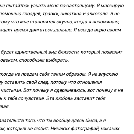
не пытайтесь узнать меня по-настоящему. Я маскирую
 помощью гвоздей, травки, никотина и алкоголя. Я не
отому что мне становится скучно, когда я вспоминаю,
риходит время двигаться дальше. Я всегда верю своим
о будет единственный вид близости, который позволит
овеком, способным выбирать.
никогда не предам себя таким образом. Я не впускаю
у оставить свой след, потому что отношения
х чистыми. Вот почему я сдерживаюсь, вот почему я не
ь к тебе сочувствие. Эта любовь заставит тебя
ывая.
зательств того, что ты вообще здесь была, а я
к, который не любит. Никаких фотографий, никаких