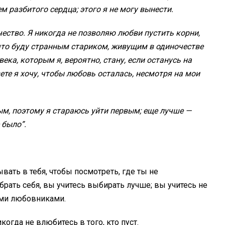
 разбитого сердца; этого я не могу вынести.
ество. Я никогда не позволяю любви пустить корни,
 что буду странным стариком, живущим в одиночестве
ека, которым я, вероятно, стану, если останусь на
ете я хочу, чтобы любовь осталась, несмотря на мои
м, поэтому я стараюсь уйти первым; еще лучше —
 было”.
ывать в тебя, чтобы посмотреть, где ты не
рать себя, вы учитесь выбирать лучше; вы учитесь не
ыми любовниками.
огда не влюбитесь в того, кто пуст.