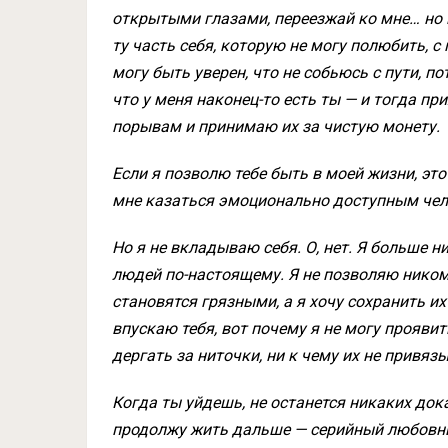
открытыми глазами, переезжай ко мне… но 
ту часть себя, которую не могу полюбить, с
могу быть уверен, что не собьюсь с пути, п
что у меня наконец-то есть ты — и тогда п
порывам и принимаю их за чистую монету.
Если я позволю тебе быть в моей жизни, эт
мне казаться эмоционально доступным чел
Но я не вкладываю себя. О, нет. Я больше 
людей по-настоящему. Я не позволяю ником
становятся грязными, а я хочу сохранить и
впускаю тебя, вот почему я не могу проявит
дергать за ниточки, ни к чему их не привяз
Когда ты уйдешь, не останется никаких дока
продолжу жить дальше — серийный любовни