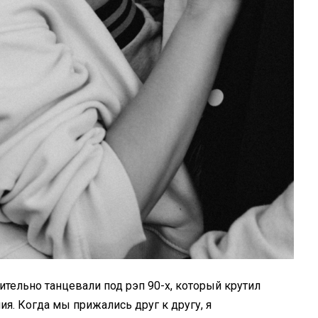
тельно танцевали под рэп 90-х, который крутил
я. Когда мы прижались друг к другу, я