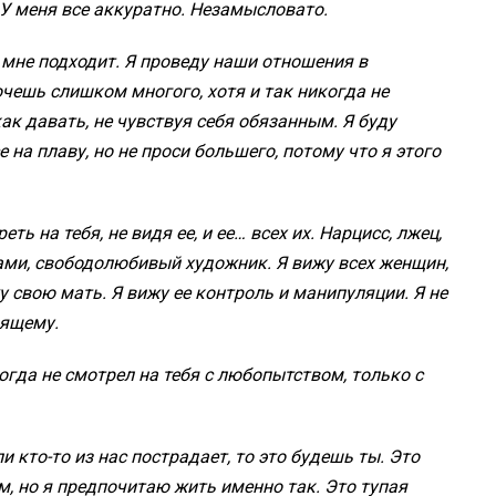
 У меня все аккуратно. Незамысловато.
 мне подходит. Я проведу наши отношения в
очешь слишком многого, хотя и так никогда не
как давать, не чувствуя себя обязанным. Я буду
на плаву, но не проси большего, потому что я этого
ть на тебя, не видя ее, и ее… всех их. Нарцисс, лжец,
ами, свободолюбивый художник. Я вижу всех женщин,
жу свою мать. Я вижу ее контроль и манипуляции. Я не
оящему.
огда не смотрел на тебя с любопытством, только с
и кто-то из нас пострадает, то это будешь ты. Это
, но я предпочитаю жить именно так. Это тупая