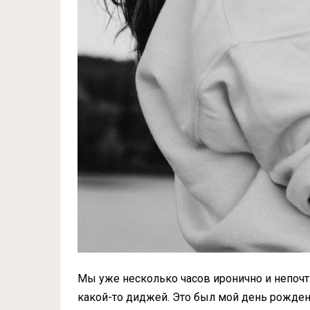
Мы уже несколько часов иронично и непочти
какой-то диджей. Это был мой день рождени