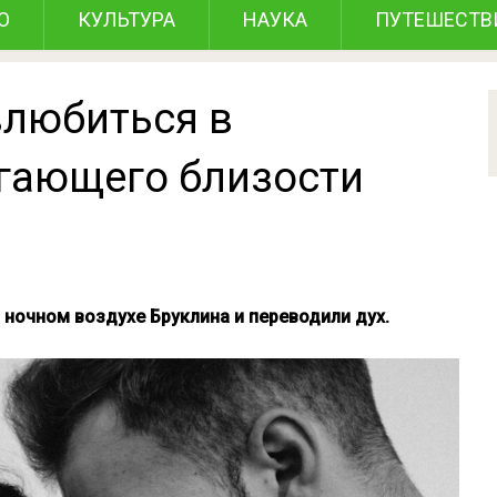
О
КУЛЬТУРА
НАУКА
ПУТЕШЕСТВ
влюбиться в
егающего близости
ночном воздухе Бруклина и переводили дух.