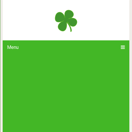
Вот сколько времени переваривают
которые вы 
Menu