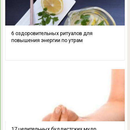
6 оздоровительных ритуалов для
повышения энергии по утрам
17 целительных буддистских мудр,