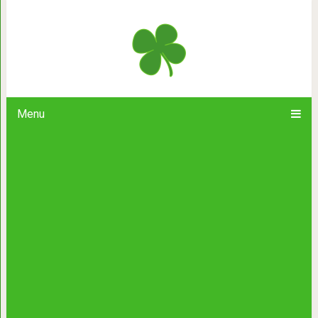
Врач мне запретил кофе. Я
Menu