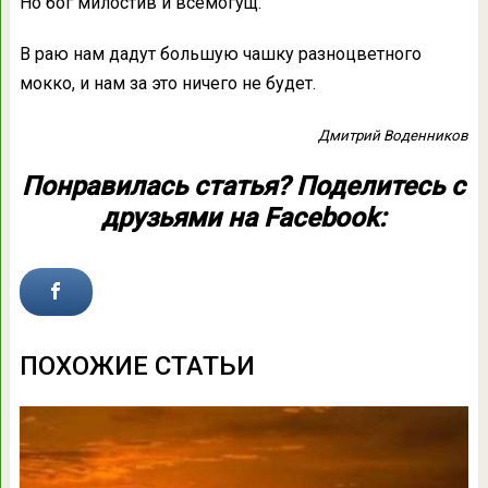
Но бог милостив и всемогущ.
В раю нам дадут большую чашку разноцветного
мокко, и нам за это ничего не будет.
Дмитрий Воденников
Понравилась статья? Поделитесь с
друзьями на Facebook:
ПОХОЖИЕ СТАТЬИ