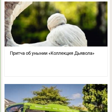
Притча об унынии «Коллекция Дьявола»