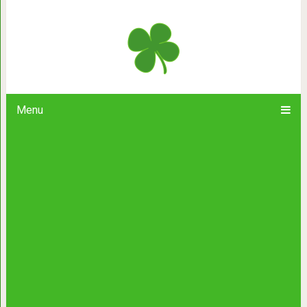
«Все важные фразы долж
Menu