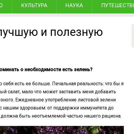
О
КУЛЬТУРА
НАУКА
ПУТЕШЕСТВ
лучшую и полезную
оминать о необходимости есть зелень?
 себя есть ее больше. Печальная реальность: что бы я
ный салат, мало что может заставить меня добавить
олезного. Ежедневное употребление листовой зелени
с нашим здоровьем: от поддержки иммунитета до
ь должна быть неотъемлемой частью нашего рациона.