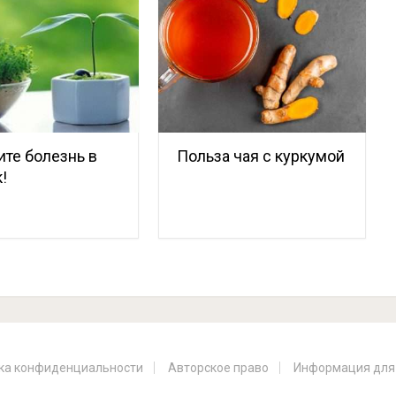
те болезнь в
Польза чая с куркумой
!
ка конфиденциальности
Авторское право
Информация для