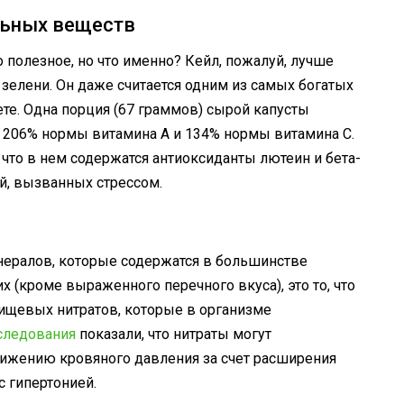
льных веществ
то полезное, но что именно? Кейл, пожалуй, лучше
зелени. Он даже считается одним из самых богатых
е. Одна порция (67 граммов) сырой капусты
 206% нормы витамина А и 134% нормы витамина С.
что в нем содержатся антиоксиданты лютеин и бета-
й, вызванных стрессом.
нералов, которые содержатся в большинстве
их (кроме выраженного перечного вкуса), это то, что
пищевых нитратов, которые в организме
следования
показали, что нитраты могут
нижению кровяного давления за счет расширения
с гипертонией.