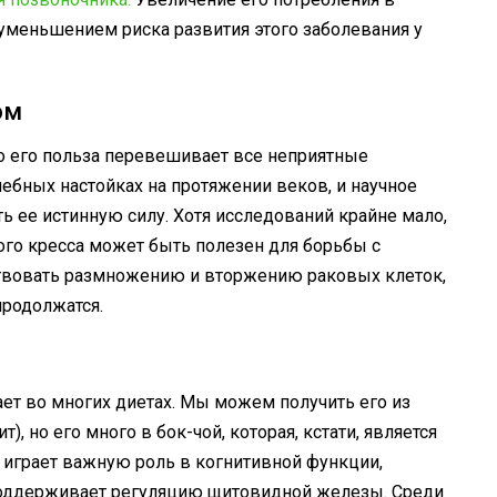
уменьшением риска развития этого заболевания у
ом
о его польза перевешивает все неприятные
чебных настойках на протяжении веков, и
научное
ь ее истинную силу. Хотя исследований крайне мало,
ого кресса может быть полезен для борьбы с
твовать размножению и вторжению раковых клеток,
продолжатся.
ает во многих диетах. Мы можем получить его из
, но его много в бок-чой, которая, кстати, является
 играет важную роль в когнитивной функции,
 поддерживает регуляцию щитовидной железы. Среди