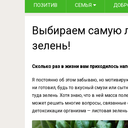
ПОЗИТИВ
СЕМЬЯ
ДОБР
Выбираем самую 
зелень!
Сколько раз в жизни вам приходилось нап
Я постоянно об этом забываю, но мотивирую
ни готовил, будь то вкусный смузи или сыт
туда зелень. Хотя знаю, что в ней масса п
может решить многие вопросы, связанные 
детоксикации организма — листовая зелен