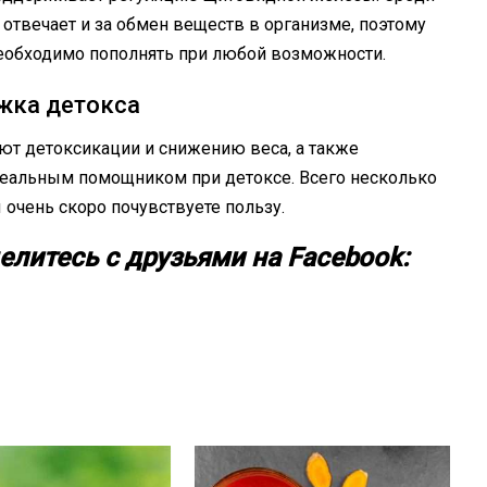
отвечает и за обмен веществ в организме, поэтому
необходимо пополнять при любой возможности.
ржка детокса
уют детоксикации и снижению веса, а также
деальным помощником при детоксе. Всего несколько
 очень скоро почувствуете пользу.
елитесь
с друзьями на Facebook: