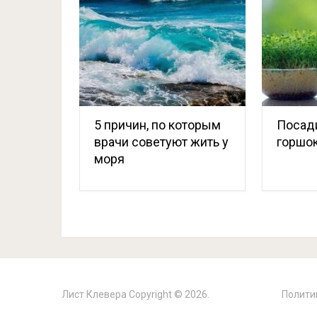
5 причин, по которым
Посади
врачи советуют жить у
горшок
моря
Лист Клевера
Copyright © 2026.
Полити