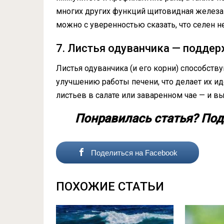
многих других функций щитовидная железа 
можно с уверенностью сказать, что селен 
7. Листья одуванчика — подде
Листья одуванчика (и его корни) способств
улучшению работы печени, что делает их и
листьев в салате или заваренном чае — и вы
Понравилась статья?
Под
Поделиться на Facebook
ПОХОЖИЕ СТАТЬИ