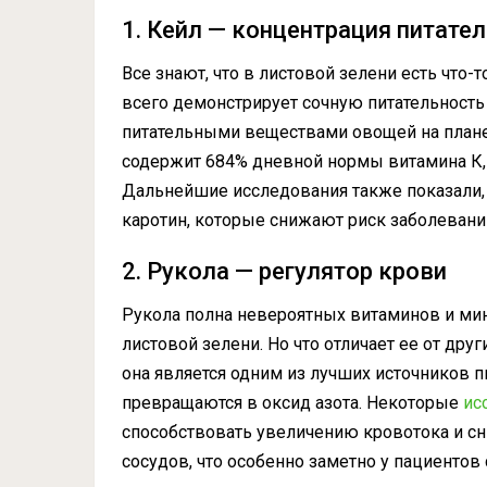
1. Кейл — концентрация питате
Все знают, что в листовой зелени есть что-
всего демонстрирует сочную питательность 
питательными веществами овощей на планет
содержит 684% дневной нормы витамина К,
Дальнейшие исследования также показали, 
каротин, которые снижают риск заболевани
2. Рукола — регулятор крови
Рукола полна невероятных витаминов и ми
листовой зелени. Но что отличает ее от друг
она является одним из лучших источников 
превращаются в оксид азота. Некоторые
ис
способствовать увеличению кровотока и с
сосудов, что особенно заметно у пациентов 