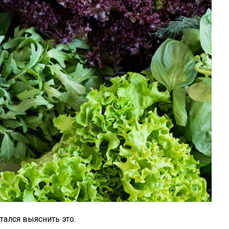
тался выяснить это.