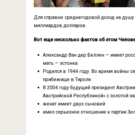
Для справки: среднегодовой доход на душу
миллиардов долларов.
Вот еще несколько фактов об этом Челов
Александр Ван дер Беллен — имеет рос
мать — эстонка.
Родился в 1944 году. Во время войны с
прибежище в Тироле.
В 2004 году будущий президент Австри
Австрийской Республикой» с золотой зв
женат имеет двух сыновей
имел серьезное отношение к партии Зе