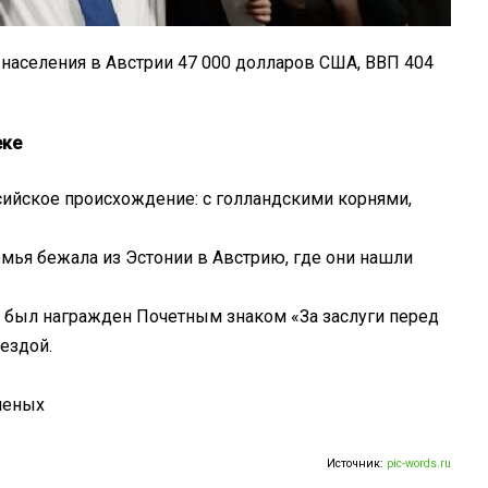
 населения в Австрии 47 000 долларов США, ВВП 404
еке
сийское происхождение: с голландскими корнями,
емья бежала из Эстонии в Австрию, где они нашли
и был награжден Почетным знаком «За заслуги перед
ездой.
леных
Источник:
pic-words.ru