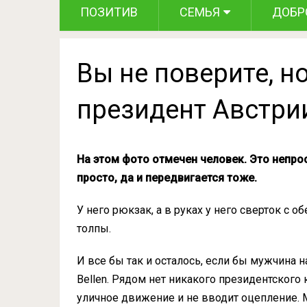
ПОЗИТИВ
СЕМЬЯ
ДОБР
Вы не поверите, н
президент Австрии
На этом фото отмечен человек. Это непрос
просто, да и передвигается тоже.
У него рюкзак, а в руках у него сверток с 
толпы.
И все бы так и осталось, если бы мужчина н
Bellen. Рядом нет никакого президентского 
уличное движение и не вводит оцепление.