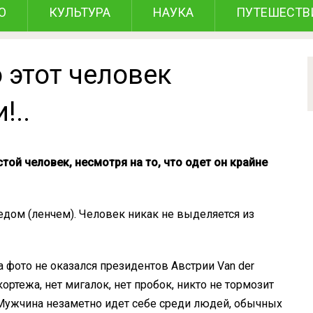
О
КУЛЬТУРА
НАУКА
ПУТЕШЕСТВ
о этот человек
!..
той человек, несмотря на то, что одет он крайне
обедом (ленчем). Человек никак не выделяется из
а фото не оказался президентов Австрии Van der
кортежа, нет мигалок, нет пробок, никто не тормозит
 Мужчина незаметно идет себе среди людей, обычных