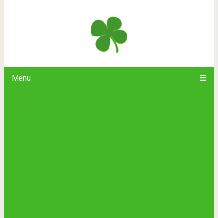
Я медленно учусь просто позвол
Menu