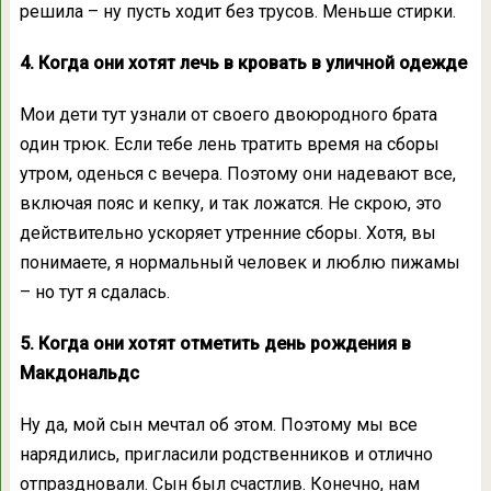
решила – ну пусть ходит без трусов. Меньше стирки.
4. Когда они хотят лечь в кровать в уличной одежде
Мои дети тут узнали от своего двоюродного брата
один трюк. Если тебе лень тратить время на сборы
утром, оденься с вечера. Поэтому они надевают все,
включая пояс и кепку, и так ложатся. Не скрою, это
действительно ускоряет утренние сборы. Хотя, вы
понимаете, я нормальный человек и люблю пижамы
– но тут я сдалась.
5. Когда они хотят отметить день рождения в
Макдональдс
Ну да, мой сын мечтал об этом. Поэтому мы все
нарядились, пригласили родственников и отлично
отпраздновали. Сын был счастлив. Конечно, нам