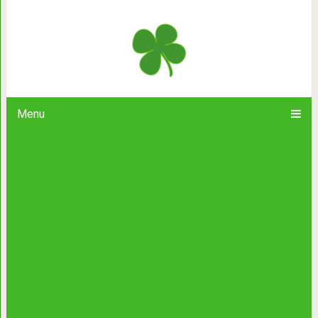
Я перестала пилить детей из-за эти
Menu