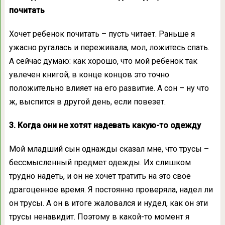
почитать
Хочет ребенок почитать – пусть читает. Раньше я
ужасно ругалась и переживала, мол, ложитесь спать.
А сейчас думаю: как хорошо, что мой ребенок так
увлечен книгой, в конце концов это точно
положительно влияет на его развитие. А сон – ну что
ж, выспится в другой день, если повезет.
3. Когда они не хотят надевать какую-то одежду
Мой младший сын однажды сказал мне, что трусы –
бессмысленный предмет одежды. Их слишком
трудно надеть, и он не хочет тратить на это свое
драгоценное время. Я постоянно проверяла, надел ли
он трусы. А он в итоге жаловался и нудел, как он эти
трусы ненавидит. Поэтому в какой-то момент я