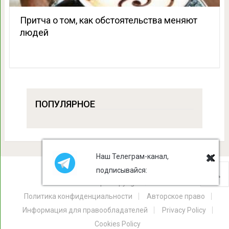
Притча о том, как обстоятельства меняют
людей
ПОПУЛЯРНОЕ
Наш Телеграм-канал,
подписывайся:
Лист Клевера
Copyright © 2026.
Политика конфиденциальности
Авторское право
Информация для правообладателей
Privacy Policy
Cookies Policy