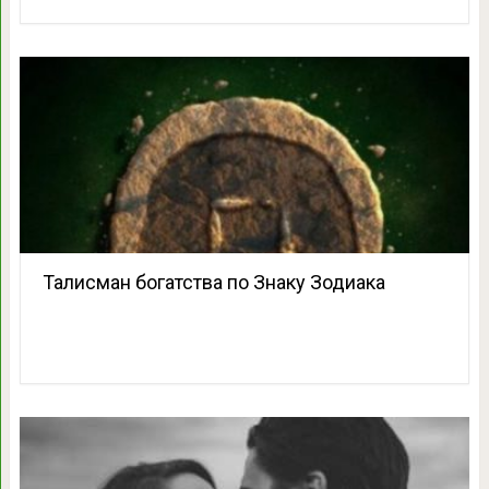
Талисман богатства по Знаку Зодиака