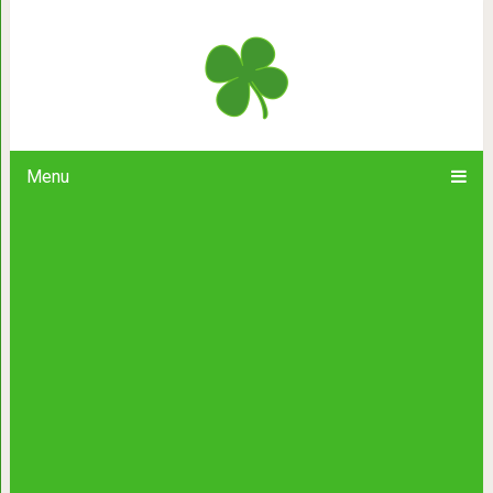
Я уже 200 дней не покупаю никаки
понял…
Menu