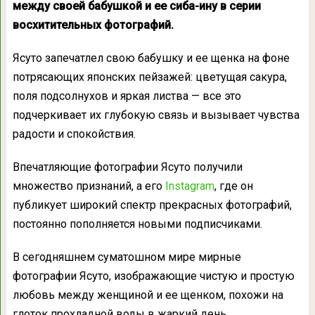
между своей бабушкой и ее сиба-ину в серии
восхитительных фотографий.
Ясуто запечатлел свою бабушку и ее щенка на фоне
потрясающих японских пейзажей: цветущая сакура,
поля подсолнухов и яркая листва — все это
подчеркивает их глубокую связь и вызывает чувства
радости и спокойствия.
Впечатляющие фотографии Ясуто получили
множество признаний, а его
Instagram
, где он
публикует широкий спектр прекрасных фотографий,
постоянно пополняется новыми подписчиками.
В сегодняшнем суматошном мире мирные
фотографии Ясуто, изображающие чистую и простую
любовь между женщиной и ее щенком, похожи на
глоток прохладной воды в жаркий день.