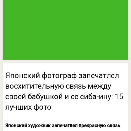
Японский фотограф запечатлел
восхитительную связь между
своей бабушкой и ее сиба-ину: 15
лучших фото
Японский художник запечатлел прекрасную связь