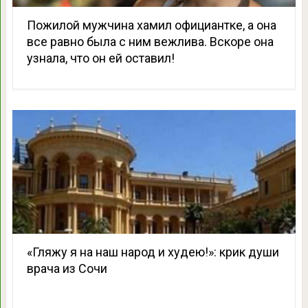
Пожилой мужчина хамил официантке, а она
все равно была с ним вежлива. Вскоре она
узнала, что он ей оставил!
«Гляжу я на наш народ и худею!»: крик души
врача из Сочи