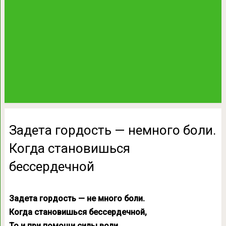
Задета гордость — немного боли.
Когда становишься
бессердечной
Задета гордость — не много боли.
Когда становишься бессердечной,
То и при помощи силы воли,