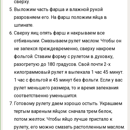
сверху.
Выложим часть фарша и влажной рукой
разровняем его. На фарш положим яйца в
шпинате.
Сверху яиц опять фарш и накрываем все
отбивными. Смазываем рулет маслом. Чтобы он
не запекся преждевременно, сверху накроем
фольгой. Ставим форму с рулетом в духовку,
разогретую до 180 градусов. Свой почти 2-х
килограммовый рулет я выпекала 1 час 45 минут.
1 час с фольгой и 45 минут без фольги. Если у вас
рулет меньшего размера, то и время запекания
соответственно уменьшится.
Готовому рулету даем хорошо остыть. Украшаем
тертым вареным яйцом: сначала трем белок,
потом желток. Чтобы яйцо лучше пристало к
рулету, его можно смазать растопленным маслом.