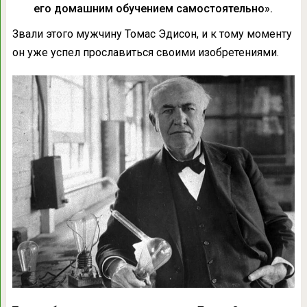
его домашним обучением самостоятельно».
Звали этого мужчину Томас Эдисон, и к тому моменту
он уже успел прославиться своими изобретениями.