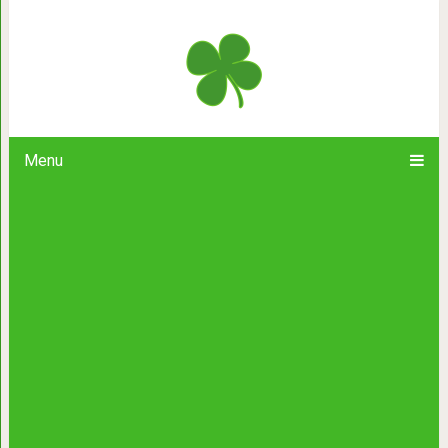
Записка, которая открыла не
десятиле
Menu