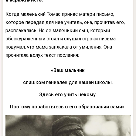
Когда маленький Томас принес матери письмо,
которое передал для нее учитель, она, прочитав его,
расплакалась. Но ее маленький сын, который
обескураженный стоял и слушал строки письма,
подумал, что мама заплакала от умиления. Она
прочитала вслух текст послания:
«Ваш мальчик
слишком гениален для нашей школы.
Здесь его учить некому.
Поэтому позаботьтесь о его образовании сами».