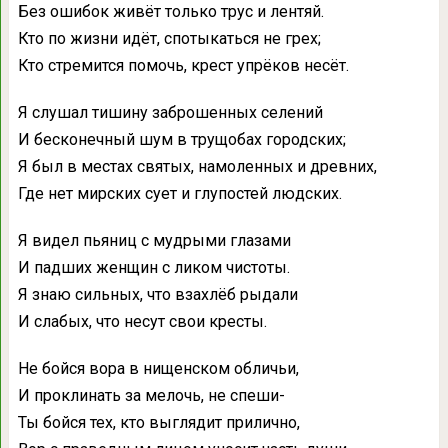
Без ошибок живёт только трус и лентяй.
Кто по жизни идёт, спотыкаться не грех;
Кто стремится помочь, крест упрёков несёт.
Я слушал тишину заброшенных селений
И бесконечный шум в трущобах городских;
Я был в местах святых, намоленных и древних,
Где нет мирских сует и глупостей людских.
Я видел пьяниц с мудрыми глазами
И падших женщин с ликом чистоты.
Я знаю сильных, что взахлёб рыдали
И слабых, что несут свои кресты.
Не бойся вора в нищенском обличьи,
И проклинать за мелочь, не спеши-
Ты бойся тех, кто выглядит прилично,