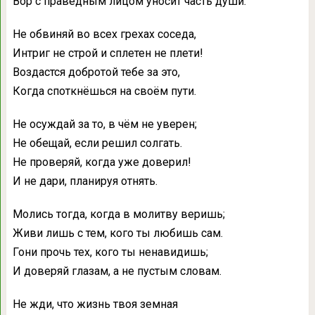
Вор с праведным лицом уносит часть души.
Не обвиняй во всех грехах соседа,
Интриг не строй и сплетен не плети!
Воздастся добротой тебе за это,
Когда споткнёшься на своём пути.
Не осуждай за то, в чём не уверен;
Не обещай, если решил солгать.
Не проверяй, когда уже доверил!
И не дари, планируя отнять.
Молись тогда, когда в молитву веришь;
Живи лишь с тем, кого ты любишь сам.
Гони прочь тех, кого ты ненавидишь;
И доверяй глазам, а не пустым словам.
Не жди, что жизнь твоя земная