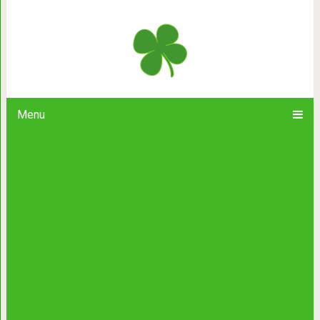
Заповедь п
Menu