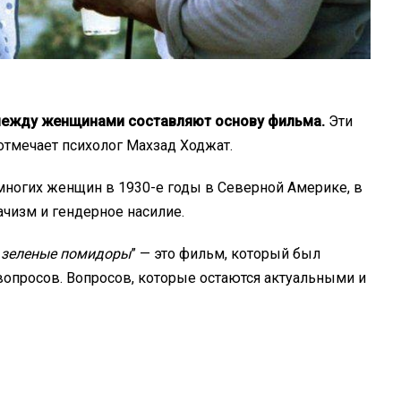
между женщинами составляют основу фильма.
Эти
отмечает психолог Махзад Ходжат.
многих женщин в 1930-е годы в Северной Америке, в
ачизм и гендерное насилие.
зеленые помидоры
” — это фильм, который был
вопросов. Вопросов, которые остаются актуальными и