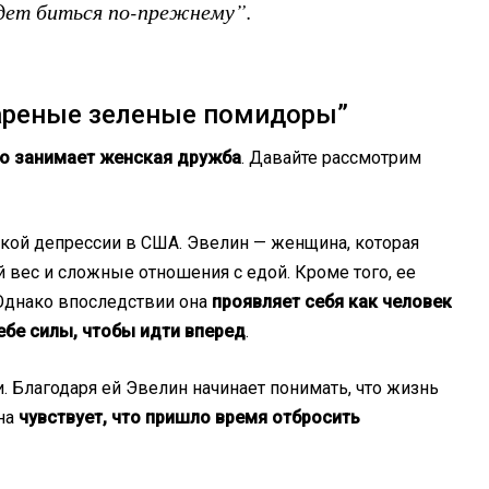
дет биться по-прежнему”.
реные зеленые помидоры”
то
занимает
женская дружба
. Давайте рассмотрим
икой депрессии в США. Эвелин — женщина, которая
й вес и сложные отношения с едой. Кроме того, ее
 Однако впоследствии она
проявляет себя как человек
себе силы, чтобы идти вперед
.
. Благодаря ей Эвелин начинает понимать, что жизнь
Она
чувствует, что пришло время отбросить