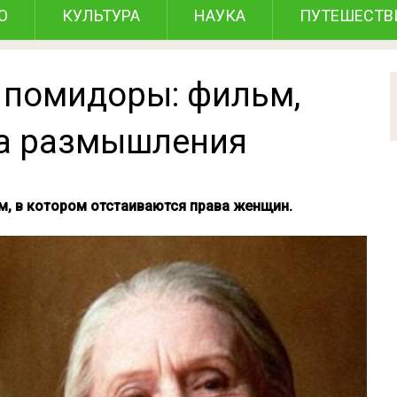
О
КУЛЬТУРА
НАУКА
ПУТЕШЕСТВ
 помидоры: фильм,
а размышления
, в котором отстаиваются права женщин.