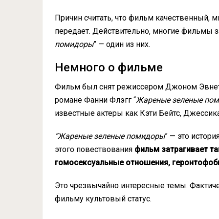
Причин считать, что фильм качественный, мн
передает. Действительно, многие фильмы 
помидоры
” — один из них.
Немного о фильме
Фильм был снят режиссером Джоном Эвнето
романе Фанни Флэгг “
Жареные зеленые пом
известные актеры как Кэти Бейтс, Джессик
“Жареные зеленые помидоры
” — это истор
этого повествования
фильм затрагивает та
гомосексуальные отношения, геронтофоб
Это чрезвычайно интересные темы. Фактиче
фильму культовый статус.