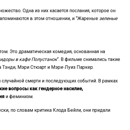
ожество. Одна из них касается послания, которое он
запоминаются в этом отношении, и “Жареные
зеленые
м. Это драматическая комедия, основанная на
идоры в кафе Полустанок
“. В фильме снимались такие
а Тэнди, Мэри Стюарт и Мэри-Луиз Паркер.
ия случайной смерти и последующих событий. В рамках
кие вопросы как гендерное насилие,
ия
и феминизм.
ски, по словам критика Клода Бейли, они придали