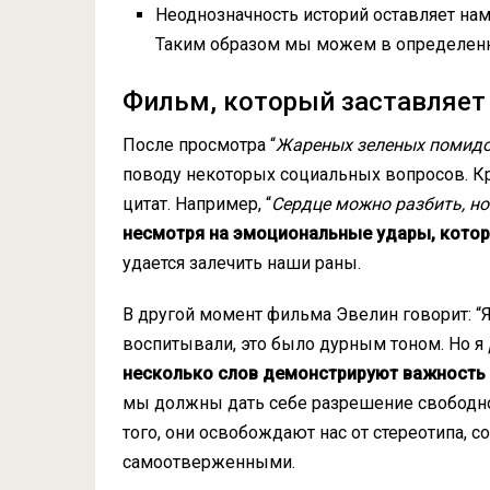
Неоднозначность историй оставляет нам
Таким образом мы можем в определенн
Фильм, который заставляет
После просмотра “
Жареных зеленых помид
поводу некоторых социальных вопросов. К
цитат. Например, “
Сердце можно разбить, но
несмотря на эмоциональные удары, котор
удается залечить наши раны.
В другой момент фильма Эвелин говорит: “
воспитывали, это было дурным тоном. Но я
несколько слов демонстрируют важность
мы должны дать себе разрешение свободн
того, они освобождают нас от стереотипа,
самоотверженными.