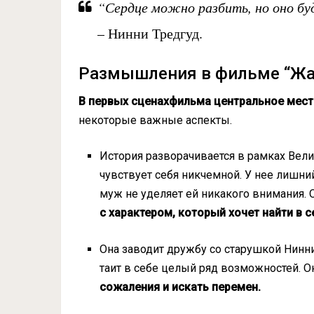
“Сердце можно разбить, но оно бу
– Нинни Тредгуд.
Размышления в фильме “Жа
В первых сценах
фильма
центральное мес
некоторые важные аспекты.
История разворачивается в рамках Вел
чувствует себя никчемной. У нее лишни
муж не уделяет ей никакого внимания.
с характером, который хочет найти в 
Она заводит дружбу со старушкой Нинни
таит в себе целый ряд возможностей. 
сожаления и искать перемен.