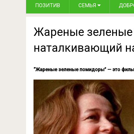
ПОЗИТИВ
СЕМЬЯ
ДОБР
Жареные зеленые
наталкивающий н
“Жареные зеленые помидоры” — это фильм