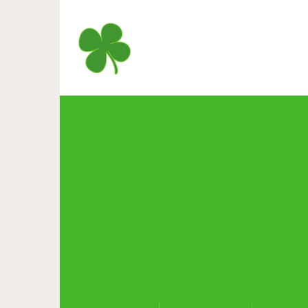
Жди мужчину, с котор