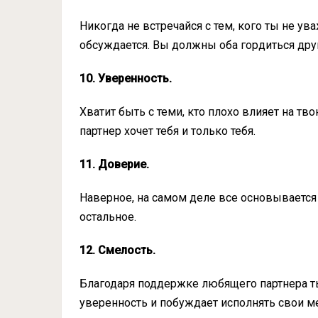
Никогда не встречайся с тем, кого ты не ув
обсуждается. Вы должны оба гордиться дру
10. Уверенность.
Хватит быть с теми, кто плохо влияет на тв
партнер хочет тебя и только тебя.
11. Доверие.
Наверное, на самом деле все основывается н
остальное.
12. Смелость.
Благодаря поддержке любящего партнера т
уверенность и побуждает исполнять свои м