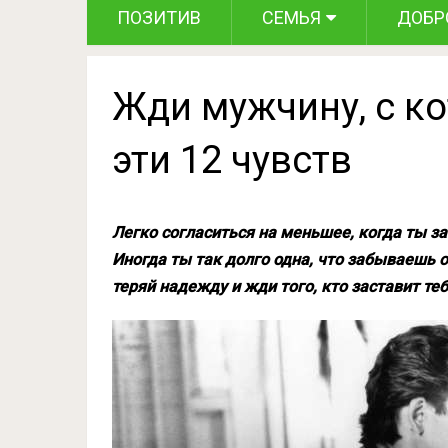
ПОЗИТИВ
СЕМЬЯ
ДОБР
Жди мужчину, с к
эти 12 чувств
Легко согласиться на меньшее, когда ты 
Иногда ты так долго одна, что забываешь о
теряй надежду и жди того, кто заставит т