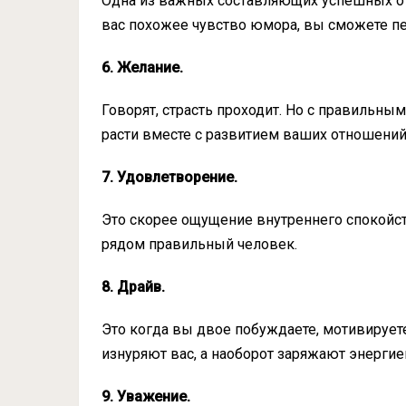
Одна из важных составляющих успешных от
вас похожее чувство юмора, вы сможете п
6. Желание.
Говорят, страсть проходит. Но с правильны
расти вместе с развитием ваших отношений
7. Удовлетворение.
Это скорее ощущение внутреннего спокойс
рядом правильный человек.
8. Драйв.
Это когда вы двое побуждаете, мотивирует
изнуряют вас, а наоборот заряжают энергие
9. Уважение.