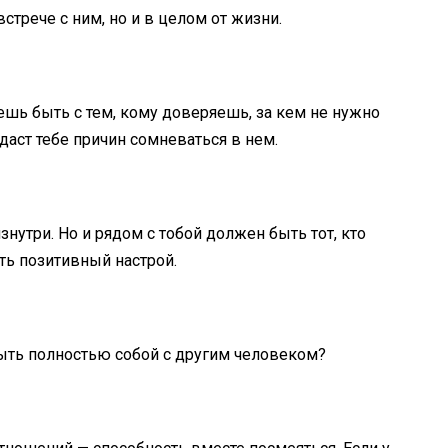
встрече с ним, но и в целом от жизни.
чешь быть с тем, кому доверяешь, за кем не нужно
 даст тебе причин сомневаться в нем.
нутри. Но и рядом с тобой должен быть тот, кто
ть позитивный настрой.
ыть полностью собой с другим человеком?