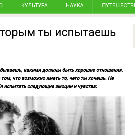
О
КУЛЬТУРА
НАУКА
ПУТЕШЕСТВ
оторым ты испытаешь
забываешь, какими должны быть хорошие отношения.
 том, что возможно иметь то, чего ты хочешь. Не
ебя испытать следующие эмоции и чувства: