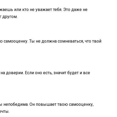
ажаешь или кто не уважает тебя. Это даже не
г другом.
ою самооценку. Ты не должна сомневаться, что твой
а доверии. Если оно есть, значит будет и все
ы непобедима. Он повышает твою самооценку,
ечты.