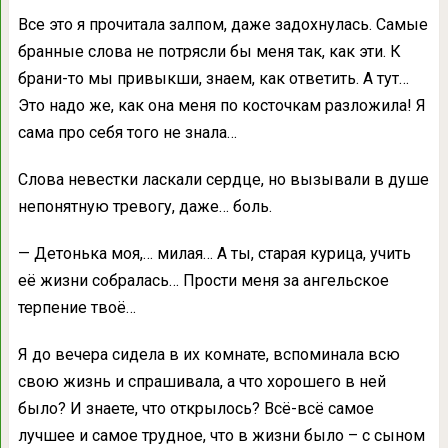
Все это я прочитала залпом, даже задохнулась. Самые
бранные слова не потрясли бы меня так, как эти. К
брани-то мы привыкши, знаем, как ответить. А тут…
Это надо же, как она меня по косточкам разложила! Я
сама про себя того не знала…
Слова невестки ласкали сердце, но вызывали в душе
непонятную тревогу, даже… боль.
— Детонька моя,… милая… А ты, старая курица, учить
её жизни собралась… Прости меня за ангельское
терпение твоё…
Я до вечера сидела в их комнате, вспоминала всю
свою жизнь и спрашивала, а что хорошего в ней
было? И знаете, что открылось? Всё-всё самое
лучшее и самое трудное, что в жизни было – с сыном