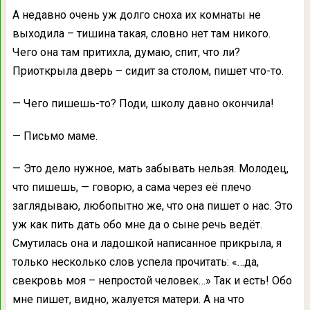
А недавно очень уж долго сноха их комнаты не
выходила – тишина такая, словно нет там никого.
Чего она там притихла, думаю, спит, что ли?
Приоткрыла дверь – сидит за столом, пишет что-то.
— Чего пишешь-то? Поди, школу давно окончила!
— Письмо маме.
— Это дело нужное, мать забывать нельзя. Молодец,
что пишешь, — говорю, а сама через её плечо
заглядываю, любопытно же, что она пишет о нас. Это
уж как пить дать обо мне да о сыне речь ведёт.
Смутилась она и ладошкой написанное прикрыла, я
только несколько слов успела прочитать: «…да,
свекровь моя – непростой человек…» Так и есть! Обо
мне пишет, видно, жалуется матери. А на что