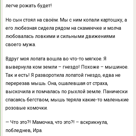
легче рожать будет!
Но сын стоял на своём. Мы с ним копали картошку, а
его любезная сидела рядом на скамеечке и молча
любовалась ловкими и сильными движениями
своего мужа.
Вдруг моя лопата вошла во что-то мягкое. Я
вывернула ком земли – гнездо! Похоже – мышиное.
Так и есть! Я разворотила лопатой гнездо, едва не
перерезав мышь. Она, ошалевшая от страха,
выскочила и помчалась по рыхлой земле. Панически
спасаясь бегством, мышь теряла какие-то маленькие
розовые комочки.
— Что это?! Мамочка, что это?! – вскрикнула,
побледнев, Ира.