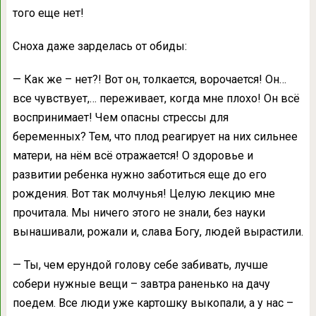
того еще нет!
Сноха даже зарделась от обиды:
— Как же – нет?! Вот он, толкается, ворочается! Он…
все чувствует,… переживает, когда мне плохо! Он всё
воспринимает! Чем опасны стрессы для
беременных? Тем, что плод реагирует на них сильнее
матери, на нём всё отражается! О здоровье и
развитии ребенка нужно заботиться еще до его
рождения. Вот так молчунья! Целую лекцию мне
прочитала. Мы ничего этого не знали, без науки
вынашивали, рожали и, слава Богу, людей вырастили.
— Ты, чем ерундой голову себе забивать, лучше
собери нужные вещи – завтра раненько на дачу
поедем. Все люди уже картошку выкопали, а у нас –