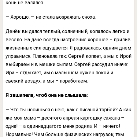
конь не валялся.
— Хорошо, — не стала возражать сноха.
Денёк выдался теплый, солнечный, копалось легко и
весело. На даче всегда настроение хорошее – прилив
жизненных сил ощущается. Я радовалась: одним днем
управимся. Плановала так: Сергей копает, а мы с Ирой
выбираем и в мешки сыпем. Сергей рассудил иначе:
Ира – отдыхает, им с малышом нужен покой и
свежий воздух, а мы – поработаем.
Я зашипела, чтоб она не слышала:
— Что ты носишься с нею, как с писаной торбой? А как
же моя мама – десятого апреля картошку сажала –
одна! – а одиннадцатого меня родила. И – ничего!
Нормально! Чем больше физических нагрузок, тем