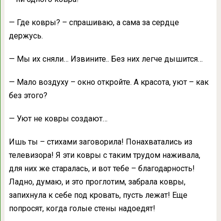
— Где ковры? – спрашиваю, а сама за сердце
держусь.
— Мы их сняли… Извините.. Без них легче дышится…
— Мало воздуху – окно откройте. А красота, уют – как
без этого?
— Уют не ковры создают…
Ишь ты – стихами заговорила! Понахватались из
телевизора! Я эти ковры с таким трудом наживала,
для них же старалась, и вот тебе – благодарность!
Ладно, думаю, и это проглотим, забрала ковры,
запихнула к себе под кровать, пусть лежат! Еще
попросят, когда голые стены надоедят!