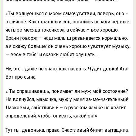
«Ты волнуешься о моем самочувствии, поверь, оно –
отличное. Как страшный сон, остались позади первые
четыре месяца токсикоза, а сейчас – всё хорошо.
Врачи говорят – наш малыш развивается нормально,
а я скажу больше: он очень хорошо чувствует музыку,
— весь в тебя! и сказки любит слушать…
Ну, это… даже не знаю, как назвать. Чудит девка! Ага!
Вот про сына:
« Ты спрашиваешь, понимает ли муж моё состояние?
Не волнуйся, мамочка, муж у меня за-ме-ча-тельный!
Ласковый, заботливый – в русском языке не хватит
определений, чтобы описать, какой он!»
Тут ты, девонька, права. Счастливый билет вытащила.