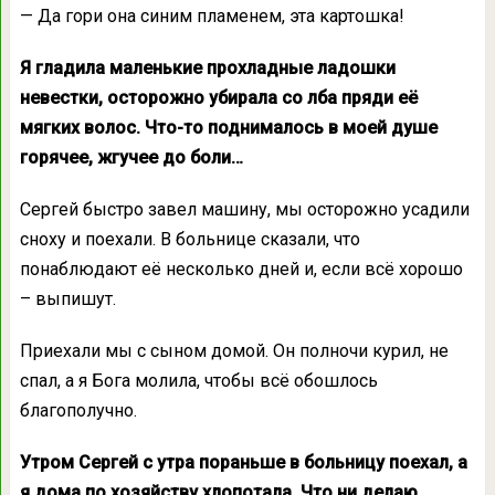
— Да гори она синим пламенем, эта картошка!
Я гладила маленькие прохладные ладошки
невестки, осторожно убирала со лба пряди её
мягких волос. Что-то поднималось в моей душе
горячее, жгучее до боли…
Сергей быстро завел машину, мы осторожно усадили
сноху и поехали. В больнице сказали, что
понаблюдают её несколько дней и, если всё хорошо
– выпишут.
Приехали мы с сыном домой. Он полночи курил, не
спал, а я Бога молила, чтобы всё обошлось
благополучно.
Утром Сергей с утра пораньше в больницу поехал, а
я дома по хозяйству хлопотала. Что ни делаю,