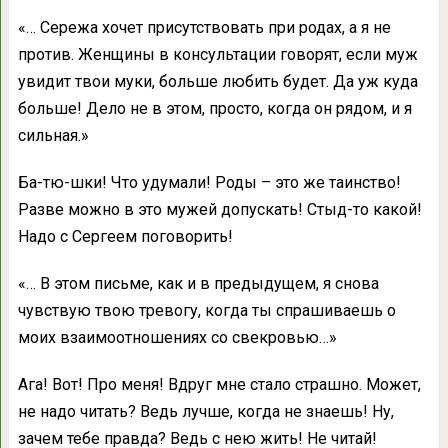
«… Сережа хочет присутствовать при родах, а я не
против. Женщины в консультации говорят, если муж
увидит твои муки, больше любить будет. Да уж куда
больше! Дело не в этом, просто, когда он рядом, и я
сильная.»
Ба-тю-шки! Что удумали! Роды – это же таинство!
Разве можно в это мужей допускать! Стыд-то какой!
Надо с Сергеем поговорить!
«… В этом письме, как и в предыдущем, я снова
чувствую твою тревогу, когда ты спрашиваешь о
моих взаимоотношениях со свекровью…»
Ага! Вот! Про меня! Вдруг мне стало страшно. Может,
не надо читать? Ведь лучше, когда не знаешь! Ну,
зачем тебе правда? Ведь с нею жить! Не читай!