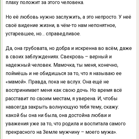
плаху положит за этого человека.
Но её любовь нужно заслужить, а это непросто. У неё
своё видение жизни, в чём-то нам непонятное,
устаревшее, но… справедливое.
Да, она грубовата, но добра и искренна во всём, даже
в своих заблуждениях. Свекровь – верный и
надежный человек. Мамочка, ты меня, конечно,
поймёшь и не обидишься за то, что я называю ее
«мамой». Правда, пока не вслух. Она ещё не
воспринимает меня как свою дочь. Но время всё
расставит по своим местам, я уверена. И, чтобы
навсегда закрыть волнующую тебя тему, скажу:
какой бы она ни была, она достойна любви и
уважения уже за то, что родила и воспитала самого
прекрасного на Земле мужчину – моего мужа».