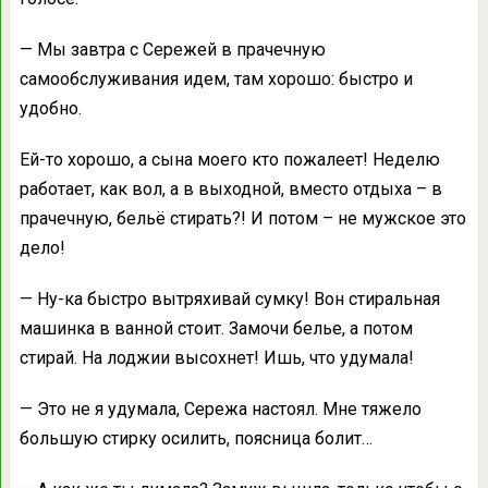
— Мы завтра с Сережей в прачечную
самообслуживания идем, там хорошо: быстро и
удобно.
Ей-то хорошо, а сына моего кто пожалеет! Неделю
работает, как вол, а в выходной, вместо отдыха – в
прачечную, бельё стирать?! И потом – не мужское это
дело!
— Ну-ка быстро вытряхивай сумку! Вон стиральная
машинка в ванной стоит. Замочи белье, а потом
стирай. На лоджии высохнет! Ишь, что удумала!
— Это не я удумала, Сережа настоял. Мне тяжело
большую стирку осилить, поясница болит…