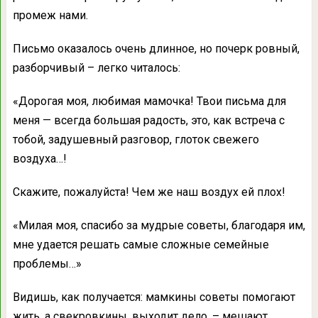
промеж нами.
Письмо оказалось очень длинное, но почерк ровный,
разборчивый – легко читалось:
«Дорогая моя, любимая мамочка! Твои письма для
меня — всегда большая радость, это, как встреча с
тобой, задушевный разговор, глоток свежего
воздуха…!
Скажите, пожалуйста! Чем же наш воздух ей плох!
«Милая моя, спасибо за мудрые советы, благодаря им,
мне удается решать самые сложные семейные
проблемы…»
Видишь, как получается: мамкины советы помогают
жить, а свекровкины, выходит дело, – мешают…