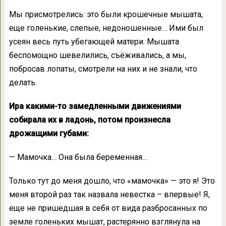
Мы присмотрелись: это были крошечные мышата,
еще голенькие, слепые, недоношенные… Ими был
усеян весь путь убегающей матери. Мышата
беспомощно шевелились, съёживались, а мы,
побросав лопаты, смотрели на них и не знали, что
делать.
Ира какими-то замедленными движениями
собирала их в ладонь, потом произнесла
дрожащими губами:
— Мамочка… Она была беременная…
Только тут до меня дошло, что «мамочка» — это я! Это
меня второй раз так назвала невестка – впервые! Я,
еще не пришедшая в себя от вида разбросанных по
земле голеньких мышат, растерянно взглянула на