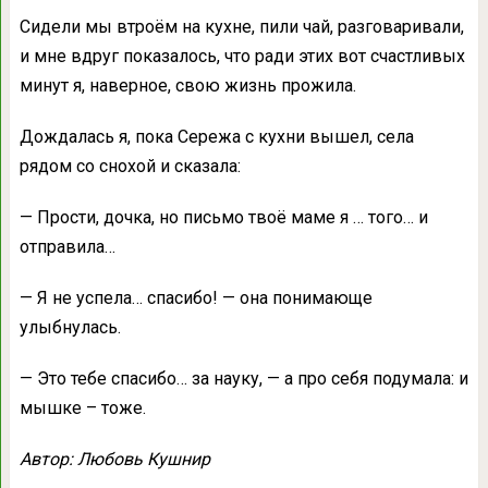
Сидели мы втроём на кухне, пили чай, разговаривали,
и мне вдруг показалось, что ради этих вот счастливых
минут я, наверное, свою жизнь прожила.
Дождалась я, пока Сережа с кухни вышел, села
рядом со снохой и сказала:
— Прости, дочка, но письмо твоё маме я … того… и
отправила…
— Я не успела… спасибо! — она понимающе
улыбнулась.
— Это тебе спасибо… за науку, — а про себя подумала: и
мышке – тоже.
Автор: Любовь Кушнир