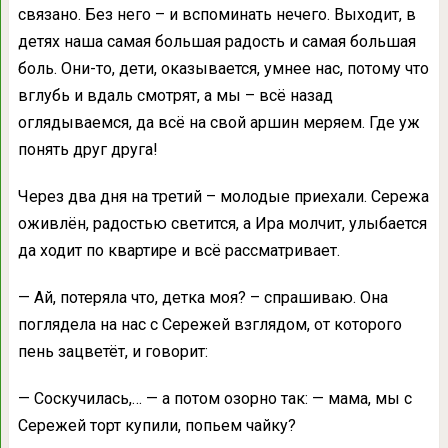
связано. Без него – и вспоминать нечего. Выходит, в
детях наша самая большая радость и самая большая
боль. Они-то, дети, оказывается, умнее нас, потому что
вглубь и вдаль смотрят, а мы – всё назад
оглядываемся, да всё на свой аршин меряем. Где уж
понять друг друга!
Через два дня на третий – молодые приехали. Сережа
оживлён, радостью светится, а Ира молчит, улыбается
да ходит по квартире и всё рассматривает.
— Ай, потеряла что, детка моя? – спрашиваю. Она
поглядела на нас с Сережей взглядом, от которого
пень зацветёт, и говорит:
— Соскучилась,… — а потом озорно так: — мама, мы с
Сережей торт купили, попьем чайку?