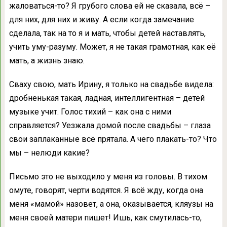
жаловаться-то? Я грубого слова ей не сказала, всё –
для них, для них и живу. А если когда замечание
сделала, так на то я и мать, чтобы детей наставлять,
учить уму-разуму. Может, я не такая грамотная, как её
мать, а жизнь знаю.
Сваху свою, мать Ирину, я только на свадьбе видела:
дробненькая такая, ладная, интеллигентная – детей
музыке учит. Голос тихий – как она с ними
справляется? Уезжала домой после свадьбы – глаза
свои заплаканные всё прятала. А чего плакать-то? Что
мы – нелюди какие?
Письмо это не выходило у меня из головы. В тихом
омуте, говорят, черти водятся. Я всё жду, когда она
меня «мамой» назовет, а она, оказывается, кляузы на
меня своей матери пишет! Ишь, как смутилась-то,