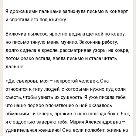
Я дрожащими пальцами запихнула письмо в конверт
и спрятала его под книжку.
Включив пылесос, яростно водила щеткой по ковру,
но письмо тянуло меня, мучило. Закончив работу,
долго сидела в кресле, рассматривая узоры на ковре,
потом резко встала, взяла письмо и стала читать
дальше:
«Да, свекровь моя – непростой человек. Она
относится к типу людей, с которыми нужно пуд соли
съесть, чтобы узнать их сущность. Я уже писала тебе,
что наше первое впечатление о ней оказалось
обманчиво, и теперь, прожив с нею полгода бок о бок,
я с радостью заверяю тебя: Мария Александровна –
удивительная женщина! Она, если полюбит, жизнь на