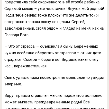
представила себе скорченного в её утробе ребенка.
Седьмой месяц – уже человечек! Внучек мой родной!
Поди, тебе сейчас тоже плохо? Что же делать-то? Я
осторожно хлопала сноху по щекам: Сергей,
взволнованный, стоял рядом и глядел на меня, как на
Господа Бога.
— Это от стресса, — объяснила я сыну. Беременных
нужно особенно оберегать от стрессов – от них дети
страдают. Смотри – береги её! Видишь, какая она у
нас… переживательная.
Сын с удивлением посмотрел на меня, словно увидел
впервые.
Вдруг пришла страшная мысль: пережитое волнение
может вызвать преждевременные роды! Всё
похолодело внутри – разбросанные по земле мышата