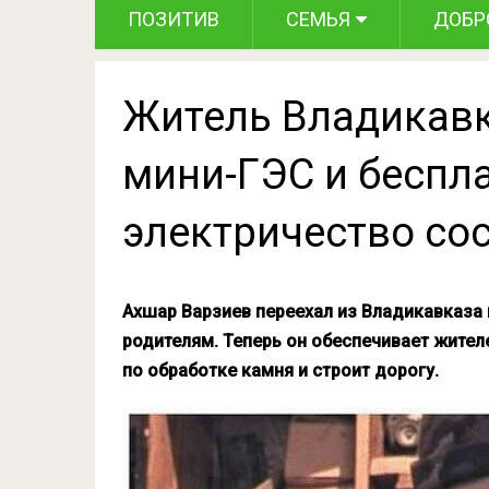
ПОЗИТИВ
СЕМЬЯ
ДОБР
Житель Владикавк
мини-ГЭС и беспл
электричество со
Ахшар Варзиев переехал из Владикавказа 
родителям. Теперь он обеспечивает жител
по обработке камня и строит дорогу.