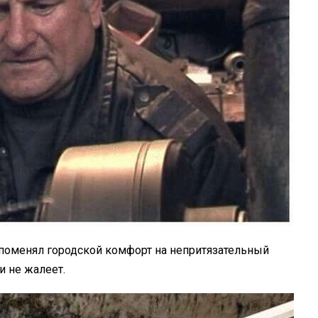
оменял городской комфорт на непритязательный
и не жалеет.