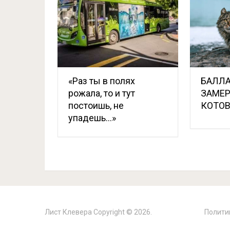
«Раз ты в полях
БАЛЛ
рожала, то и тут
ЗАМЕ
постоишь, не
КОТО
упадешь…»
Лист Клевера
Copyright © 2026.
Полити