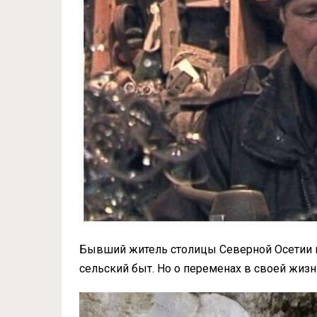
Бывший житель столицы Северной Осетии п
сельский быт. Но о переменах в своей жизн