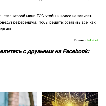
льство второй мини-ГЭС, чтобы и вовсе не зависеть
роведут референдум, чтобы решить: оставить всё, как
нергию
Источник:
fishki.net
елитесь с друзьями на Facebook: