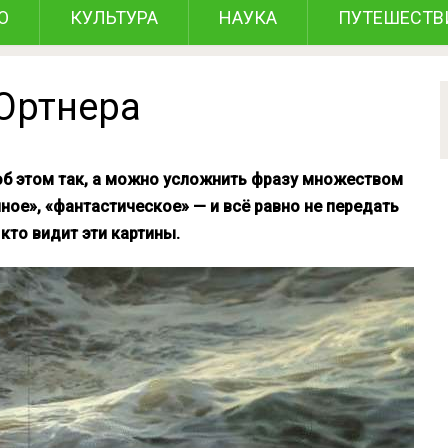
О
КУЛЬТУРА
НАУКА
ПУТЕШЕСТВ
Ортнера
об этом так, а можно усложнить фразу множеством
ное», «фантастическое» — и всё равно не передать
кто видит эти картины.