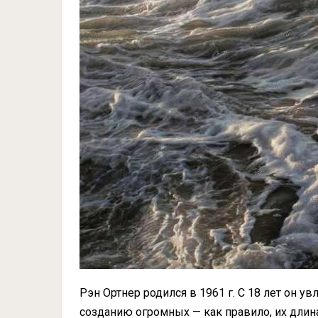
Рэн Ортнер родился в 1961 г. С 18 лет он у
созданию огромных — как правило, их длина