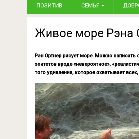
ПОЗИТИВ
СЕМЬЯ
ДОБР
Живое море Рэна 
Рэн Ортнер рисует море. Можно написать 
эпитетов вроде «невероятное», «реалистич
того удивления, которое охватывает всех, 