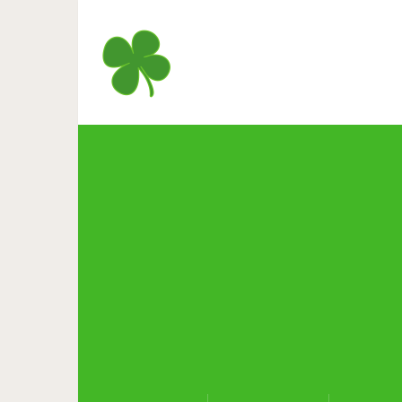
Живое м