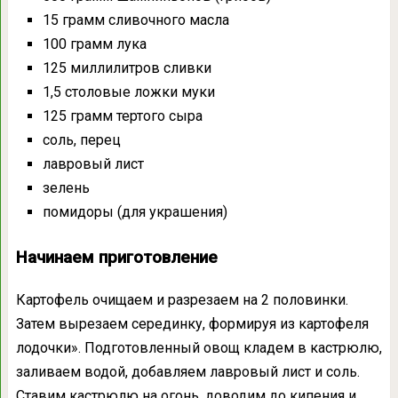
15 грамм сливочного масла
100 грамм лука
125 миллилитров сливки
1,5 столовые ложки муки
125 грамм тертого сыра
соль, перец
лавровый лист
зелень
помидоры (для украшения)
Начинаем приготовление
Картофель очищаем и разрезаем на 2 половинки.
Затем вырезаем серединку, формируя из картофеля
лодочки». Подготовленный овощ кладем в кастрюлю,
заливаем водой, добавляем лавровый лист и соль.
Ставим кастрюлю на огонь, доводим до кипения и