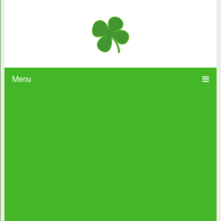
Жульен в картофеле — просто 
Menu