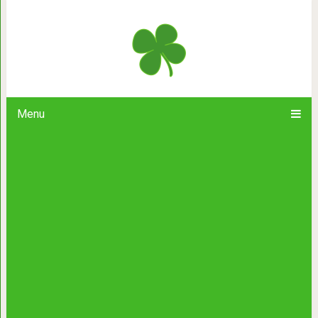
Знаки зодиака: Жестокая правда о 
завоева
Menu