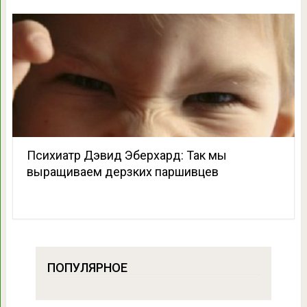
Психиатр Дэвид Эберхард: Так мы
выращиваем дерзких паршивцев
ПОПУЛЯРНОЕ