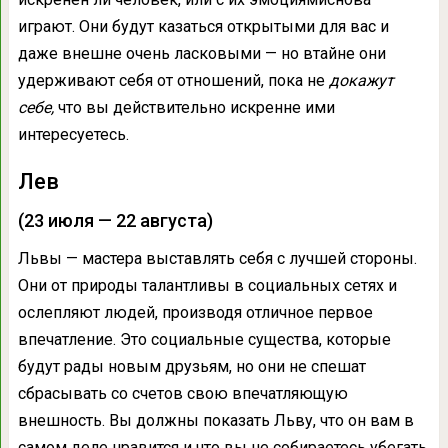
играют. Они будут казаться открытыми для вас и
даже внешне очень ласковыми — но втайне они
удерживают себя от отношений, пока не
докажут
себе,
что вы действительно искренне ими
интересуетесь.
Лев
(23 июля — 22 августа)
Львы — мастера выставлять себя с лучшей стороны.
Они от природы талантливы в социальных сетях и
ослепляют людей, производя отличное первое
впечатление. Это социальные существа, которые
будут рады новым друзьям, но они не спешат
сбрасывать со счетов свою впечатляющую
внешность. Вы должны показать Льву, что он вам в
самом деле нравится и что вы не собираетесь убегать,