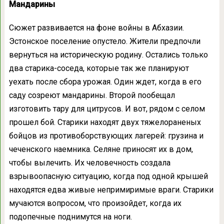
Мандарины
Сюжет развивается на фоне войны в Абхазии.
Эстонское поселение опустело. Жители предпочли
вернуться на историческую родину. Остались только
два старика-соседа, которые так же планируют
уехать после сбора урожая. Один ждет, когда в его
саду созреют мандарины. Второй пообещал
изготовить тару для цитрусов. И вот, рядом с селом
прошел бой. Старики находят двух тяжелораненых
бойцов из противоборствующих лагерей: грузина и
чеченского наемника. Селяне приносят их в дом,
чтобы вылечить. Их человечность создала
взрывоопасную ситуацию, когда под одной крышей
находятся едва живые непримиримые враги. Старики
мучаются вопросом, что произойдет, когда их
подопечные поднимутся на ноги.