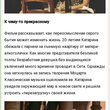
К чему-то прекрасному
Фильм рассказывает, как переосмысление серого
бытия может изменить жизнь. 20-летняя Катарина
сбежала с парнем на съемную квартиру от матери-
алкоголички. Как многие представители безликой
толпы безработная девушка без выдающихся
увлечений много времени проводит в Сети. Однажды
она наткнулась на запись творения Моцарта.
Классическая музыка ошеломила ее. Катарина
увидела окружающий мир в новом свете и решила
устроить «перезагрузку» своей жизни.