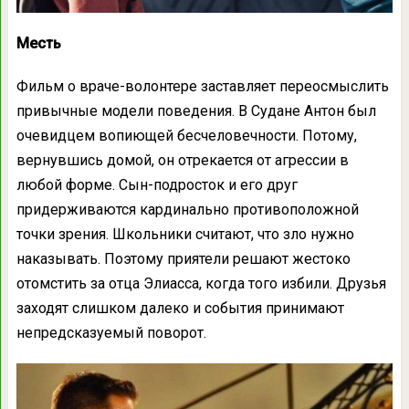
Месть
Фильм о враче-волонтере заставляет переосмыслить
привычные модели поведения. В Судане Антон был
очевидцем вопиющей бесчеловечности. Потому,
вернувшись домой, он отрекается от агрессии в
любой форме. Сын-подросток и его друг
придерживаются кардинально противоположной
точки зрения. Школьники считают, что зло нужно
наказывать. Поэтому приятели решают жестоко
отомстить за отца Элиасса, когда того избили. Друзья
заходят слишком далеко и события принимают
непредсказуемый поворот.