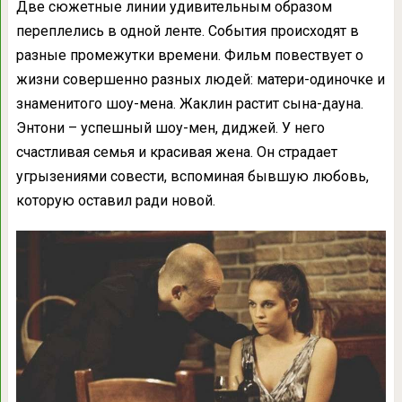
Две сюжетные линии удивительным образом
переплелись в одной ленте. События происходят в
разные промежутки времени. Фильм повествует о
жизни совершенно разных людей: матери-одиночке и
знаменитого шоу-мена. Жаклин растит сына-дауна.
Энтони – успешный шоу-мен, диджей. У него
счастливая семья и красивая жена. Он страдает
угрызениями совести, вспоминая бывшую любовь,
которую оставил ради новой.