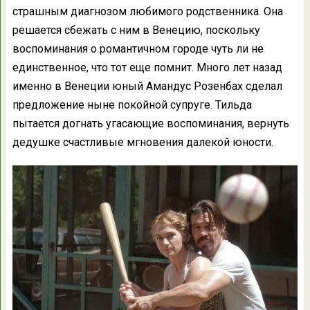
страшным диагнозом любимого родственника. Она
решается сбежать с ним в Венецию, поскольку
воспоминания о романтичном городе чуть ли не
единственное, что тот еще помнит. Много лет назад
именно в Венеции юный Амандус Розенбах сделал
предложение ныне покойной супруге. Тильда
пытается догнать угасающие воспоминания, вернуть
дедушке счастливые мгновения далекой юности.