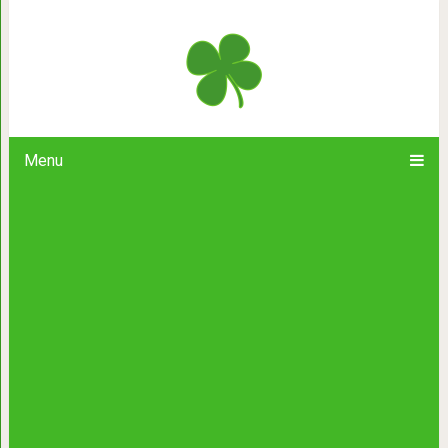
10 мощных способов постоять з
Menu