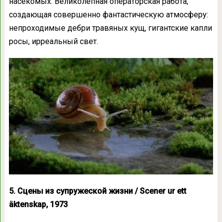
насекомых. Великолепная операторская работа,
создающая совершенно фантастическую атмосферу:
непроходимые дебри травяных кущ, гигантские капли
росы, ирреальный свет.
5. Сцены из супружеской жизни / Scener ur ett
äktenskap, 1973