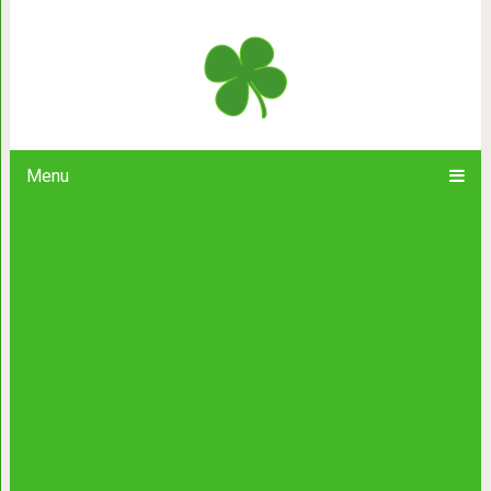
10 шикарных фильмов, о которых Вы
слышал
Menu