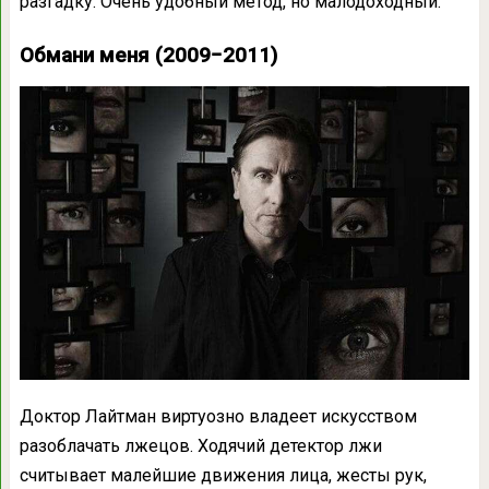
разгадку. Очень удобный метод, но малодоходный.
Обмани меня (2009−2011)
Доктор Лайтман виртуозно владеет искусством
разоблачать лжецов. Ходячий детектор лжи
считывает малейшие движения лица, жесты рук,