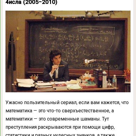
4исла
(2005−2010)
Ужасно пользительный сериал, если вам кажется, что
математика — это что-то сверхъестественное, а
математики — это современные шаманы. Тут
преступления раскрываются при помощи цифр,
статистики и разных чудесных значков, а также