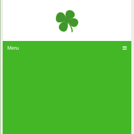
11 детективов с неординарным 
Menu