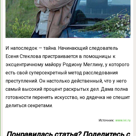
И напоследок — тайна. Начинающий следователь
Есеня Стеклова пристраивается в помощницы к
эксцентричному майору Родиону Меглину, у которого
есть свой суперсекретный метод расследования
преступлений. Он настолько действенный, что у него
самый высокий процент раскрытых дел. Дама полна
готовности перенять искусство, но дядечка не спешит
делиться секретами.
Источник:
www.ivi.ru
Понравилась статья? Поделитесь с