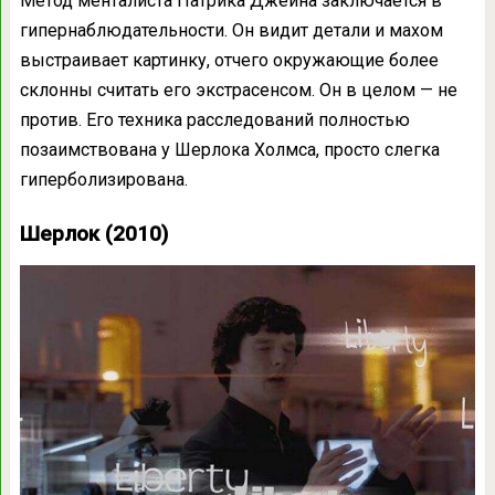
Метод менталиста Патрика Джейна заключается в
гипернаблюдательности. Он видит детали и махом
выстраивает картинку, отчего окружающие более
склонны считать его экстрасенсом. Он в целом — не
против. Его техника расследований полностью
позаимствована у Шерлока Холмса, просто слегка
гиперболизирована.
Шерлок (2010)