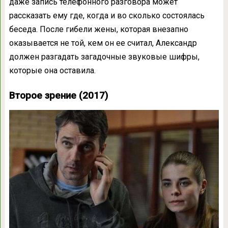
даже запись телефонного разговора может
рассказать ему где, когда и во сколько состоялась
беседа. После гибели жены, которая внезапно
оказывается не той, кем он ее считал, Александр
должен разгадать загадочные звуковые шифры,
которые она оставила.
Второе зрение (2017)