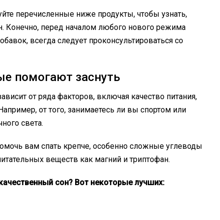
йте перечисленные ниже продукты, чтобы узнать,
н. Конечно, перед началом любого нового режима
обавок, всегда следует проконсультироваться со
ые помогают заснуть
ависит от ряда факторов, включая качество питания,
Например, от того, занимаетесь ли вы спортом или
ного света.
помочь вам спать крепче, особенно сложные углеводы
итательных веществ как магний и триптофан.
качественный сон? Вот некоторые лучших: