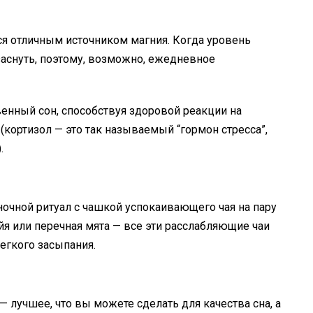
я отличным источником магния. Когда уровень
заснуть, поэтому, возможно, ежедневное
енный сон, способствуя здоровой реакции на
кортизол — это так называемый “гормон стресса”,
.
 ночной ритуал с чашкой успокаивающего чая на пару
йя или перечная мята — все эти расслабляющие чаи
егкого засыпания.
 лучшее, что вы можете сделать для качества сна, а