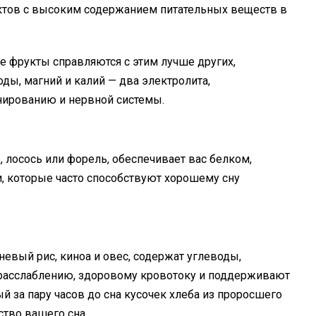
уктов с высоким содержанием питательных веществ в
 фрукты справляются с этим лучше других,
ды, магний и калий — два электролита,
нированию и нервной системы.
, лосось или форель, обеспечивает вас белком,
, которые часто способствуют хорошему сну
евый рис, киноа и овес, содержат углеводы,
 расслаблению, здоровому кровотоку и поддерживают
й за пару часов до сна кусочек хлеба из проросшего
ство вашего сна.