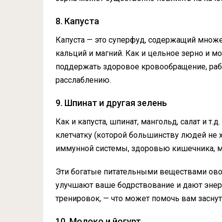
8. Капуста
Капуста — это суперфуд, содержащий множе
кальций и магний. Как и цельное зерно и 
поддержать здоровое кровообращение, работ
расслаблению.
9. Шпинат и другая зелень
Как и капуста, шпинат, мангольд, салат и т.
клетчатку (которой большинству людей не х
иммунной системы, здоровью кишечника, мо
Эти богатые питательными веществами овощ
улучшают ваше бодрствование и дают энерг
тренировок, — что может помочь вам заснут
10. Молоко и йогурт