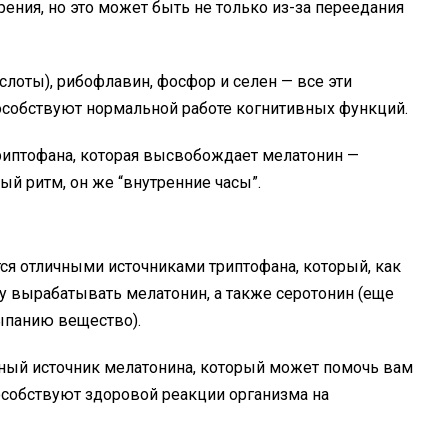
ения, но это может быть не только из-за переедания
лоты), рибофлавин, фосфор и селен — все эти
собствуют нормальной работе когнитивных функций.
риптофана, которая высвобождает мелатонин —
й ритм, он же “внутренние часы”.
тся отличными источниками триптофана, который, как
 вырабатывать мелатонин, а также серотонин (еще
ыпанию вещество).
енный источник мелатонина, который может помочь вам
способствуют здоровой реакции организма на