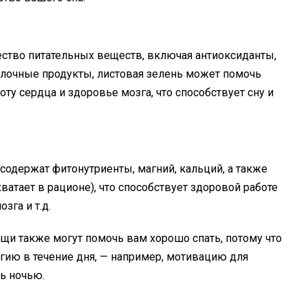
ство питательных веществ, включая антиоксиданты,
молочные продукты, листовая зелень может помочь
у сердца и здоровье мозга, что способствует сну и
д. содержат фитонутриенты, магний, кальций, а также
ватает в рационе), что способствует здоровой работе
зга и т.д.
и также могут помочь вам хорошо спать, потому что
ию в течение дня, — например, мотивацию для
ь ночью.