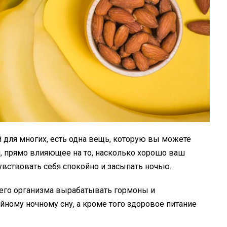
й для многих, есть одна вещь, которую вы можете
я, прямо влияющее на то, насколько хорошо ваш
увствовать себя спокойно и засыпать ночью.
ашего организма вырабатывать гормоны и
ному ночному сну, а кроме того здоровое питание