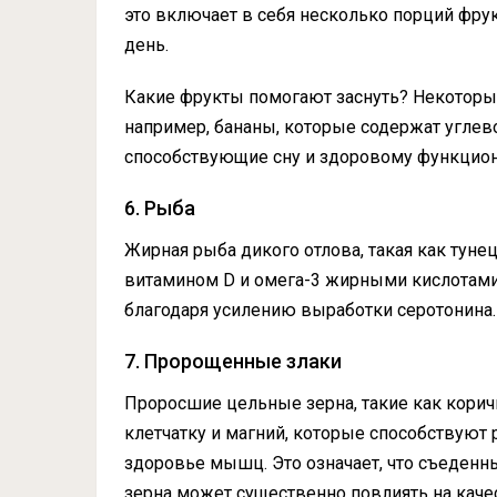
это включает в себя несколько порций фр
день.
Какие фрукты помогают заснуть? Некоторые
например, бананы, которые содержат углево
способствующие сну и здоровому функцио
6. Рыба
Жирная рыба дикого отлова, такая как тунец
витамином D и омега-3 жирными кислотами
благодаря усилению выработки серотонина.
7. Пророщенные злаки
Проросшие цельные зерна, такие как коричн
клетчатку и магний, которые способствуют
здоровье мышц. Это означает, что съеденны
зерна может существенно повлиять на каче