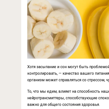
Хотя засыпание и сон могут быть проблемо
контролировать, — качество вашего питани
организм может справляться со стрессом, ч
То, что мы едим, влияет на способность н
нейротрансмиттеры, способствующие спокой
важно для общего состояния здоровья.