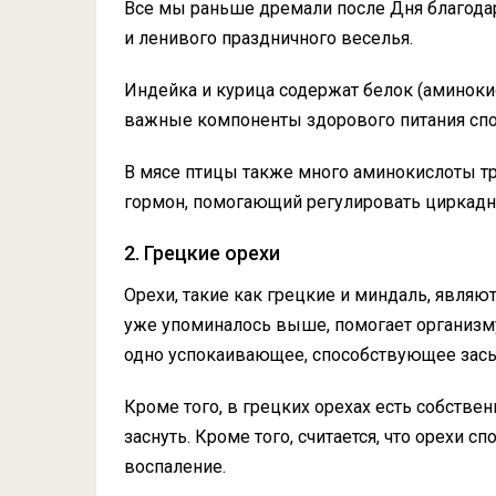
Все мы раньше дремали после Дня благодар
и ленивого праздничного веселья.
Индейка и курица содержат белок (аминокис
важные компоненты здорового питания спо
В мясе птицы также много аминокислоты т
гормон, помогающий регулировать циркадны
2. Грецкие орехи
Орехи, такие как грецкие и миндаль, являю
уже упоминалось выше, помогает организму
одно успокаивающее, способствующее зас
Кроме того, в грецких орехах есть собств
заснуть. Кроме того, считается, что орехи 
воспаление.