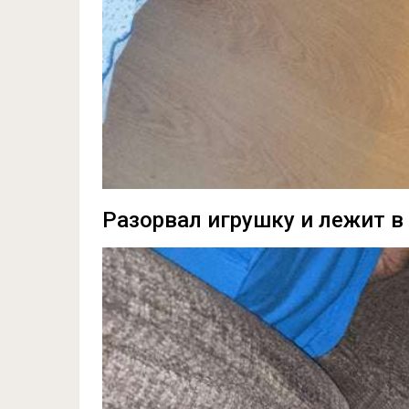
Разорвал игрушку и лежит в 