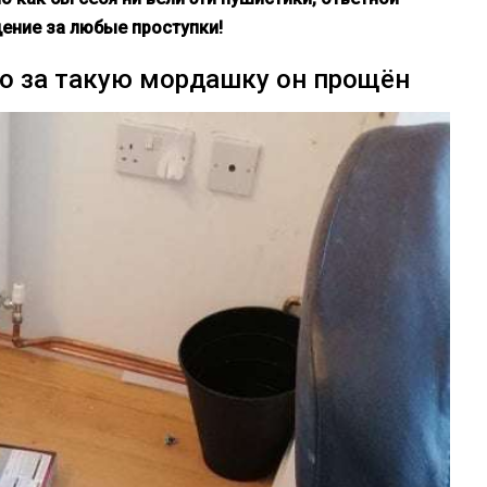
щение за любые проступки!
но за такую мордашку он прощён