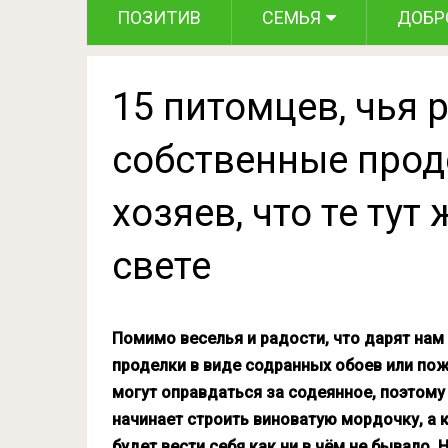
ПОЗИТИВ
СЕМЬЯ
ДОБР
15 питомцев, чья 
собственные прод
хозяев, что те тут
свете
Помимо веселья и радости, что дарят на
проделки в виде содранных обоев или пож
могут оправдаться за содеянное, поэтому 
начинает строить виноватую мордочку, а кт
будет вести себя как ни в чём не бывало. 