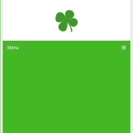
20 безумных тортов, которые похожи
сладкую вы
Menu