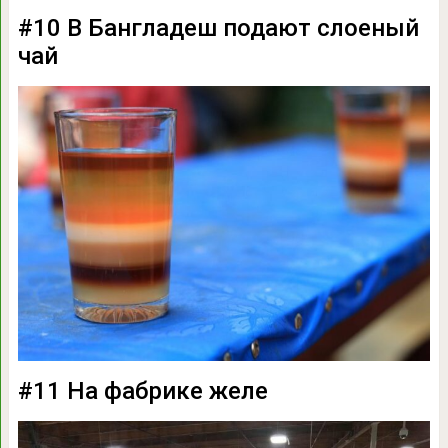
#10 В Бангладеш подают слоеный
чай
#11 На фабрике желе