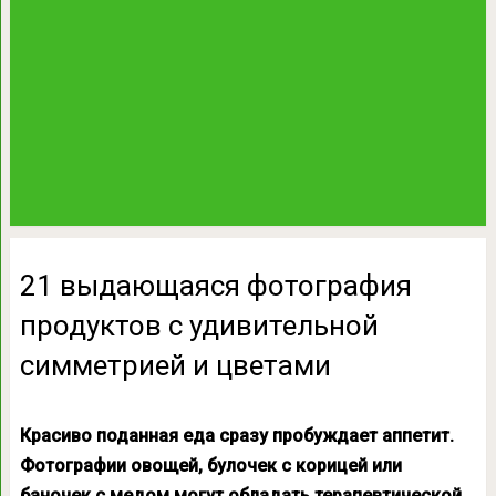
21 выдающаяся фотография
продуктов с удивительной
симметрией и цветами
Красиво поданная еда сразу пробуждает аппетит.
Фотографии овощей, булочек с корицей или
баночек с медом могут обладать терапевтической