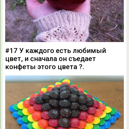
#17 У каждого есть любимый
цвет, и сначала он съедает
конфеты этого цвета ?.