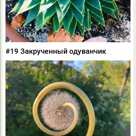
#19 Закрученный одуванчик