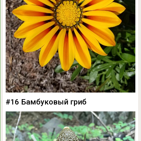
#16 Бамбуковый гриб