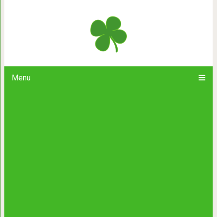
23 идеально симметр
Menu