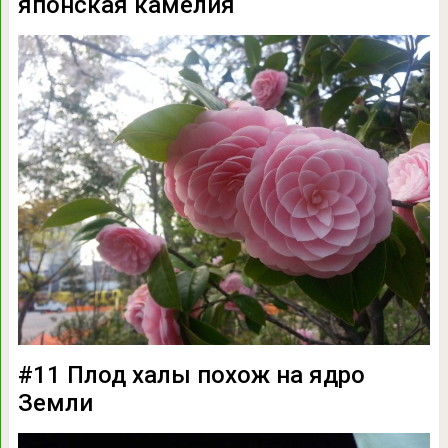
японская камелия
#11 Плод халы похож на ядро
Земли