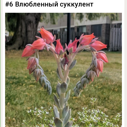
#6 Влюбленный суккулент