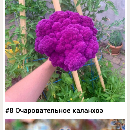
#8 Очаровательное каланхоэ