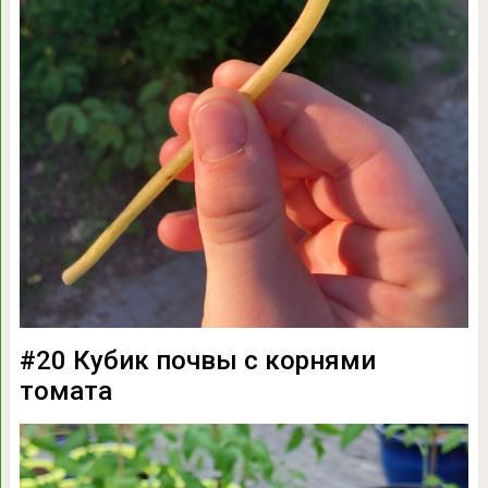
#20 Кубик почвы с корнями
томата