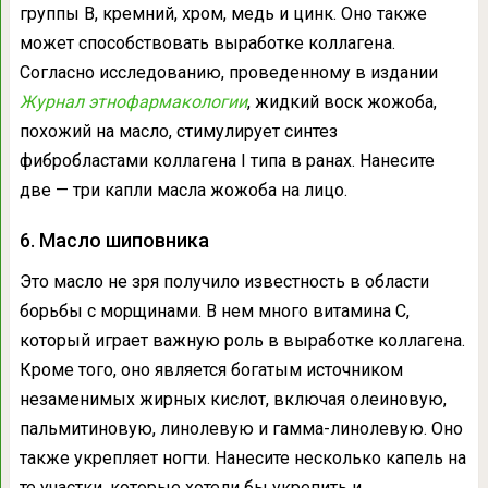
группы В, кремний, хром, медь и цинк. Оно также
может способствовать выработке коллагена.
Согласно исследованию, проведенному в издании
Журнал этнофармакологии
, жидкий воск жожоба,
похожий на масло, стимулирует синтез
фибробластами коллагена I типа в ранах. Нанесите
две — три капли масла жожоба на лицо.
6. Масло шиповника
Это масло не зря получило известность в области
борьбы с морщинами. В нем много витамина С,
который играет важную роль в выработке коллагена.
Кроме того, оно является богатым источником
незаменимых жирных кислот, включая олеиновую,
пальмитиновую, линолевую и гамма-линолевую. Оно
также укрепляет ногти. Нанесите несколько капель на
те участки, которые хотели бы укрепить и