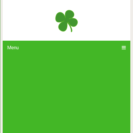
6 Эфирных масел, обладающих по
свойства
Menu