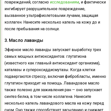
повреждений, согласно
исследованиям
, и фактически
ингибирует разрушительное повреждение,
вызванное ультрафиолетовыми лучами, защищая
коллаген. Нанесите несколько капель на кожу до и
после пребывания на солнце.
3. Масло лаванды
Эфирное масло лаванды запускает выработку трех
самых мощных антиоксидантов: глутатиона
(известного как главный антиоксидант организма),
каталазы и супероксиддисмутазы. Когда клетки
подвергаются стрессу, включая фибробласты, именно
глутатион приходит на помощь. Лавандовое масло
также полезно для заживления ран — оно запускает
синтез белка, в том числе коллагена. Нанесите
несколько капель лавандового масла на кожу перед
сном. Оно также способствует засыпанию и снижает