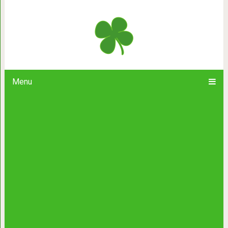
9 замечательных фильмов, от котор
Menu