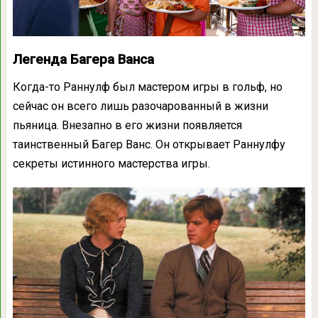
Легенда Багера Ванса
Когда-то Раннулф был мастером игры в гольф, н
о
сейчас он всего лишь разочарованный в жизни
пьяница. Внезапно в его жизни появляется
таинственный Багер Ванс. Он открывает Раннулфу
секреты истинного мастерства
игры.