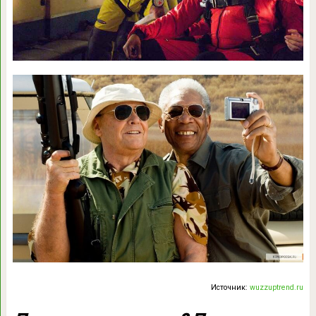
Источник:
wuzzuptrend.ru