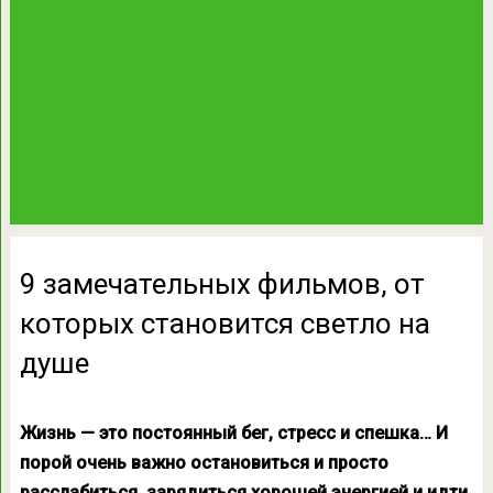
9 замечательных фильмов, от
которых становится светло на
душе
Жизнь — это постоянный бег, стресс и спешка… И
порой очень важно остановиться и просто
расслабиться, зарядиться хорошей энергией и идти