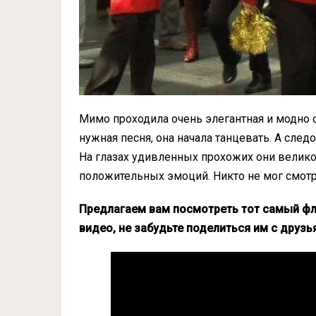
Мимо проходила очень элегантная и модно о
нужная песня, она начала танцевать. А сле
На глазах удивленных прохожих они велико
положительных эмоций. Никто не мог смотре
Предлагаем вам посмотреть тот самый фл
видео, не забудьте поделиться им с друзь