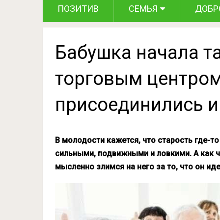
ПОЗИТИВ
СЕМЬЯ
ДОБР
Бабушка начала т
торговым центром,
присоединились и 
В молодости кажется, что старость где-то
сильными, подвижными и ловкими. А как ч
мысленно злимся на него за то, что он ид