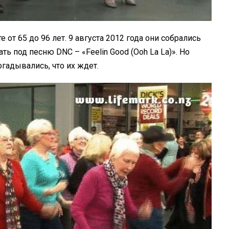
 от 65 до 96 лет. 9 августа 2012 года они собрались
ь под песню DNC – «Feelin Good (Ooh La La)». Но
огадывались, что их ждет.