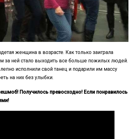
детая женщина в возрасте. Как только заиграла
дом за ней стало выходить все больше пожилых людей.
лепно исполнили свой танец и подарили им массу
ть на них без улыбки.
ешмоб! Получилось превосходно! Если понравилось
ями!