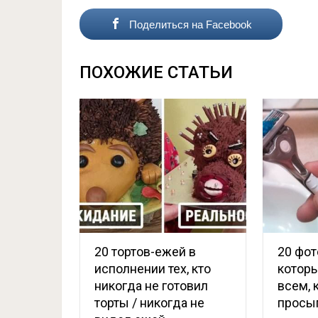
Поделиться на Facebook
ПОХОЖИЕ СТАТЬИ
20 тортов-ежей в
20 фот
исполнении тех, кто
котор
никогда не готовил
всем, 
торты / никогда не
просып