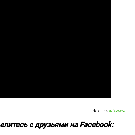
Источник:
adfave.xyz
елитесь с друзьями на Facebook: