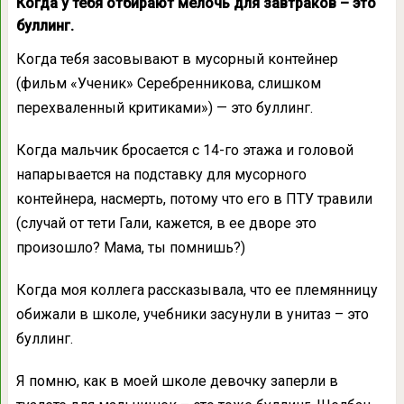
Когда у тебя отбирают мелочь для завтраков – это
буллинг.
Когда тебя засовывают в мусорный контейнер
(фильм «Ученик» Серебренникова, слишком
перехваленный критиками») — это буллинг.
Когда мальчик бросается с 14-го этажа и головой
напарывается на подставку для мусорного
контейнера, насмерть, потому что его в ПТУ травили
(случай от тети Гали, кажется, в ее дворе это
произошло? Мама, ты помнишь?)
Когда моя коллега рассказывала, что ее племянницу
обижали в школе, учебники засунули в унитаз – это
буллинг.
Я помню, как в моей школе девочку заперли в