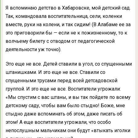
Я вспоминаю детство в Хабаровске, мой детский сад.
Так, командовала воспитательница, сели, коленки
вместе, руки на колени, и так сидим! (В Алабаме ее за
это приговорили бы — если не к пожизненному, то к
волчьему билету с отводом от педагогической
деятельности уж точно).
Это еще не все. Детей ставили в угол, со спущенными
штанишками. И это еще не все. Ставили со
спущенными трусами перед всей детсадовской
группой. И это еще не все. Воспитатели угрожали:
«Мы спустим с вас штаны, и вы так пойдете по всему
детскому саду, чтобы вам было стыдно! Боже, мне
стыдно даже вспоминать об этом, даже писать об
этом! А еще воспитатели угрожали, что особо
непослушным мальчикам они будут «втыкать иголки