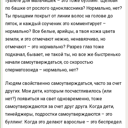
туалете для мальчишек – это тоже буллинг. Щелбан
по башке от рослого одноклассника? Нормально, нет?
Ты прыщами покрыт от линии волос на голове до
пяток, и каждый соученик это комментирует –
нормально? Все белые, арийцы, а твоя кожа цвета
земли, и это отмечают нежно, ненавязчиво, но
отмечают – это нормально? Разрез глаз тоже
подкачал, бывает, не такой ты, но все же быстренько
начали самоутверждаться, со скоростью
сперматозоида – нормально, нет?
Людям свойственно самоутверждаться, часто за счет
других. Мои дети, которым посчастливилось (или
нет?) появиться на свет одновременно, тоже
самоутверждаются за счет друг друга. Когда дети,
тинейджеры, подростки самоутверждаются – это
буллинг. Когда это делают взрослые – это беспредел.