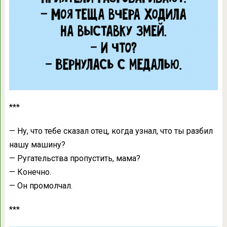
***
— Ну, что тебе сказал отец, когда узнал, что ты разбил
нашу машину?
— Ругательства пропустить, мама?
— Конечно.
— Он промолчал.
***