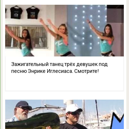
Зажигательный танец трёх девушек под
песню Энрике Иглесиаса. Смотрите!