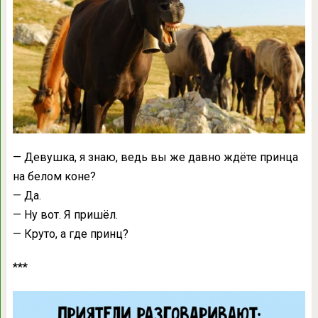
— Девушка, я знаю, ведь вы же давно ждёте принца
на белом коне?
— Да.
— Ну вот. Я пришёл.
— Круто, а где принц?
***