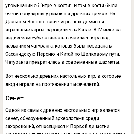
упоминаний об “игре в кости”. Игры в кости были
очень популярны у римлян и древних греков. На
Дальнем Востоке такие игры, как домино и
игральные карты, зародились в Китае. В IV веке на
индийском субконтиненте появилась игра под
названием чатуранга, которая была передана в
Сасанидскую Персию и Китай по Шелковому пути.
Чатуранга превратилась в современные шахматы.
Вот несколько древних настольных игр, в которые
люди играли на протяжении тысячелетий.
Сенет
Одной из самых древних настольных игр является
сенет, обнаруженный археологами среди
захоронений, относящихся к Первой династии