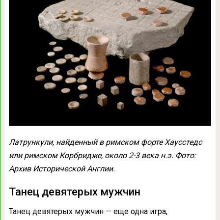
Латрункули, найденный в римском форте Хаусстедс
или римском Корбридже, около 2-3 века н.э. Фото:
Архив Исторической Англии.
Танец девятерых мужчин
Танец девятерых мужчин — еще одна игра,