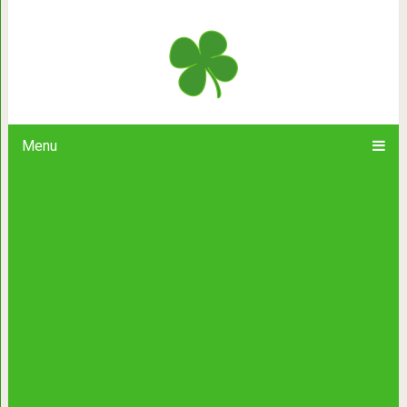
Древние настол
Menu