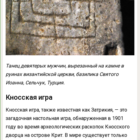
Танец девятерых мужчин, вырезанный на камне в
руинах византийской церкви, базилика Святого
Иоанна, Сельчук, Турция.
Кносская игра
Кносская игра, также известная как Затрикия, — это
загадочная настольная игра, обнаруженная в 1901
году во время археологических раскопок Кносского
дворца на острове Крит. В мире существует только