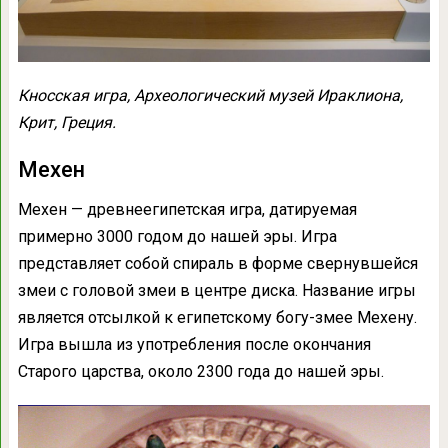
Кносская игра, Археологический музей Ираклиона,
Крит, Греция.
Мехен
Мехен — древнеегипетская игра, датируемая
примерно 3000 годом до нашей эры. Игра
представляет собой спираль в форме свернувшейся
змеи с головой змеи в центре диска. Название игры
является отсылкой к египетскому богу-змее Мехену.
Игра вышла из употребления после окончания
Старого царства, около 2300 года до нашей эры.