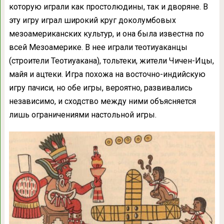
которую играли как простолюдины, так и дворяне. В
эту игру играл широкий круг доколумбовых
мезоамериканских культур, и она была известна по
всей Мезоамерике. В нее играли теотиуаканцы
(строители Теотиуакана), тольтеки, жители Чичен-Ицы,
майя и ацтеки. Игра похожа на восточно-индийскую
игру пачиси, но обе игры, вероятно, развивались
независимо, и сходство между ними объясняется
лишь ограничениями настольной игры.