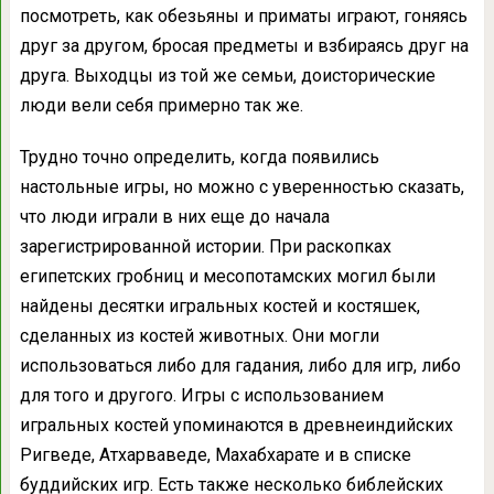
посмотреть, как обезьяны и приматы играют, гоняясь
друг за другом, бросая предметы и взбираясь друг на
друга. Выходцы из той же семьи, доисторические
люди вели себя примерно так же.
Трудно точно определить, когда появились
настольные игры, но можно с уверенностью сказать,
что люди играли в них еще до начала
зарегистрированной истории. При раскопках
египетских гробниц и месопотамских могил были
найдены десятки игральных костей и костяшек,
сделанных из костей животных. Они могли
использоваться либо для гадания, либо для игр, либо
для того и другого. Игры с использованием
игральных костей упоминаются в древнеиндийских
Ригведе, Атхарваведе, Махабхарате и в списке
буддийских игр. Есть также несколько библейских