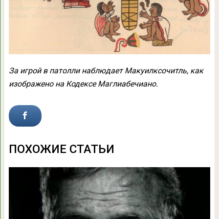
За игрой в патолли наблюдает Макуилксочитль, как
изображено на Кодексе Маглиабечиано.
ПОХОЖИЕ СТАТЬИ