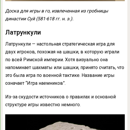
Доска для игры в го, извлеченная из гробницы
династии Суй (581-618 гг. н. э.).
Латрункули
Латрункули — настольная стратегическая игра для
двух игроков, похожая на шашки, в которую играли
по всей Римской империи. Хотя визуально она
напоминает шахматы или шашки, принято считать, что
это была игра по военной тактике. Название игры
означает “Игра наемников”.
Из-за скудости источников о правилах и основной
структуре игры известно немного.