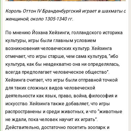
Король Оттон IV Бранденбургский играет в шахматы с
женщиной, около 1305-1340 гг.
По мнению Йохана Хейзинги, голландского историка
культуры, игры были главным условием
возникновения человеческих культур. Хейзинга
отмечает, что игры старше, чем сама культура, “ибо
культура, как бы неадекватно она ни определялась,
всегда предполагает человеческое общество”.
Хейзинга считает, что игры были отправной точкой
для таких сложных видов человеческой
деятельности как язык, право, война, философия и
искусство. Хейзинга также добавляет, что игры
распространены и среди животных, и что “животные
не ждали, пока человек научит их играть”.
Действительно, достаточно посетить зоопарк и