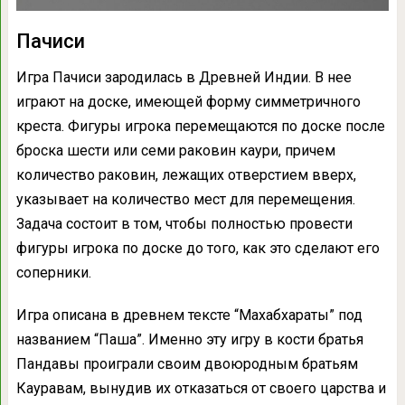
Пачиси
Игра Пачиси зародилась в Древней Индии. В нее
играют на доске, имеющей форму симметричного
креста. Фигуры игрока перемещаются по доске после
броска шести или семи раковин каури, причем
количество раковин, лежащих отверстием вверх,
указывает на количество мест для перемещения.
Задача состоит в том, чтобы полностью провести
фигуры игрока по доске до того, как это сделают его
соперники.
Игра описана в древнем тексте “Махабхараты” под
названием “Паша”. Именно эту игру в кости братья
Пандавы проиграли своим двоюродным братьям
Кауравам, вынудив их отказаться от своего царства и