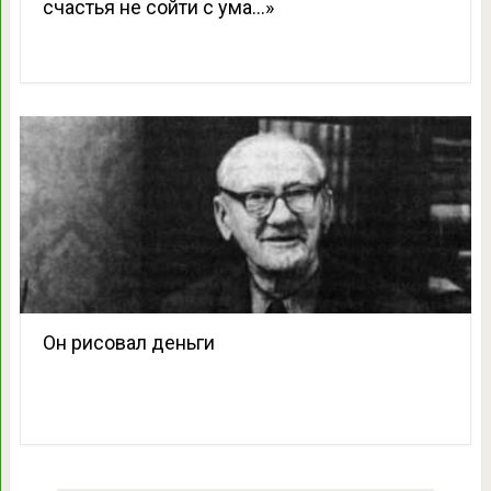
счастья не сойти с ума…»
Он рисовал деньги