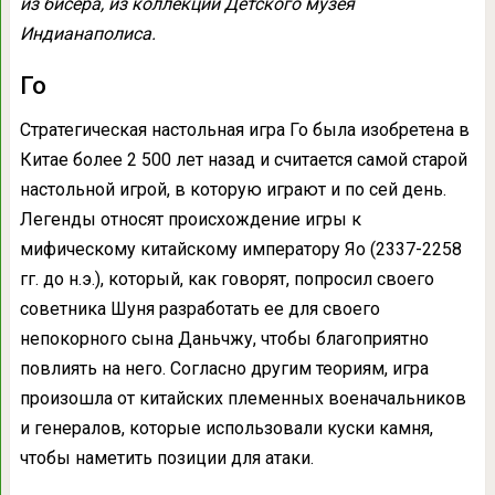
из бисера, из коллекции Детского музея
Индианаполиса.
Го
Стратегическая настольная игра Го была изобретена в
Китае более 2 500 лет назад и считается самой старой
настольной игрой, в которую играют и по сей день.
Легенды относят происхождение игры к
мифическому китайскому императору Яо (2337-2258
гг. до н.э.), который, как говорят, попросил своего
советника Шуня разработать ее для своего
непокорного сына Даньчжу, чтобы благоприятно
повлиять на него. Согласно другим теориям, игра
произошла от китайских племенных военачальников
и генералов, которые использовали куски камня,
чтобы наметить позиции для атаки.