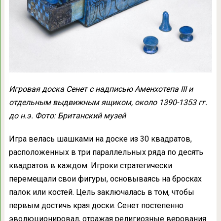
Игровая доска Сенет с надписью Аменхотепа III и
отдельным выдвижным ящиком, около 1390-1353 гг.
до н.э. Фото: Британский музей
Игра велась шашками на доске из 30 квадратов,
расположенных в три параллельных ряда по десять
квадратов в каждом. Игроки стратегически
перемещали свои фигуры, основываясь на бросках
палок или костей. Цель заключалась в том, чтобы
первым достичь края доски. Сенет постепенно
эволюционировал, отражая религиозные верования