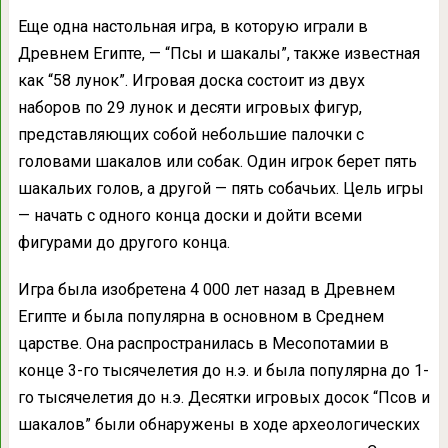
Еще одна настольная игра, в которую играли в
Древнем Египте, — “Псы и шакалы”, также известная
как “58 лунок”. Игровая доска состоит из двух
наборов по 29 лунок и десяти игровых фигур,
представляющих собой небольшие палочки с
головами шакалов или собак. Один игрок берет пять
шакальих голов, а другой — пять собачьих. Цель игры
— начать с одного конца доски и дойти всеми
фигурами до другого конца.
Игра была изобретена 4 000 лет назад в Древнем
Египте и была популярна в основном в Среднем
царстве. Она распространилась в Месопотамии в
конце 3-го тысячелетия до н.э. и была популярна до 1-
го тысячелетия до н.э. Десятки игровых досок “Псов и
шакалов” были обнаружены в ходе археологических