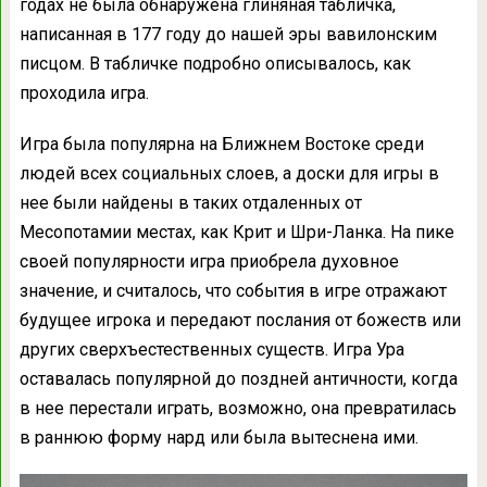
годах не была обнаружена глиняная табличка,
написанная в 177 году до нашей эры вавилонским
писцом. В табличке подробно описывалось, как
проходила игра.
Игра была популярна на Ближнем Востоке среди
людей всех социальных слоев, а доски для игры в
нее были найдены в таких отдаленных от
Месопотамии местах, как Крит и Шри-Ланка. На пике
своей популярности игра приобрела духовное
значение, и считалось, что события в игре отражают
будущее игрока и передают послания от божеств или
других сверхъестественных существ. Игра Ура
оставалась популярной до поздней античности, когда
в нее перестали играть, возможно, она превратилась
в раннюю форму нард или была вытеснена ими.