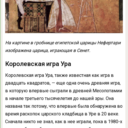
На картине в гробнице египетской царицы Нефертари
изображена царица, играющая в Сенет.
Королевская игра Ура
Королевская игра Ура, также известная как игра в
двадцать квадратов, — еще одна очень древняя игра,
в которую впервые сыграли в древней Месопотамии
в начале третьего тысячелетия до нашей эры. Она
названа так потому, что впервые была обнаружена во
время раскопок царского кладбища в Уре в 20 веке.
Сначала никто не знал, как в нее играли, пока в 1980-х