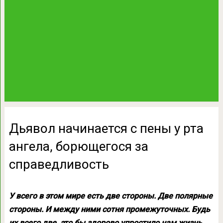
Дьявол начинается с пены у рта
ангела, борющегося за
справедливость
У всего в этом мире есть две стороны. Две полярные
стороны. И между ними сотня промежуточных. Будь
их всего две, это бы здорово упростило нам жизнь,