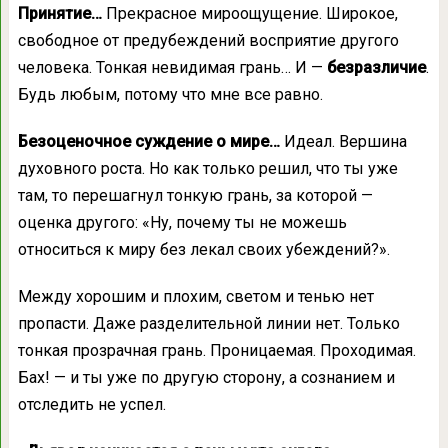
Принятие…
Прекрасное мироощущение. Широкое,
свободное от предубеждений восприятие другого
человека. Тонкая невидимая грань… И —
безразличие
.
Будь любым, потому что мне все равно.
Безоценочное суждение о мире…
Идеал. Вершина
духовного роста. Но как только решил, что ты уже
там, то перешагнул тонкую грань, за которой —
оценка другого: «Ну, почему ты не можешь
относиться к миру без лекал своих убеждений?».
Между хорошим и плохим, светом и тенью нет
пропасти. Даже разделительной линии нет. Только
тонкая прозрачная грань. Проницаемая. Проходимая.
Бах! — и ты уже по другую сторону, а сознанием и
отследить не успел.