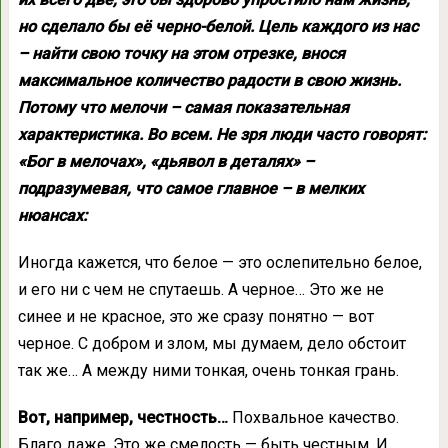
но сделало бы её черно-белой. Цель каждого из нас
– найти свою точку на этом отрезке, внося
максимальное количество радости в свою жизнь.
Потому что мелочи – самая показательная
характеристика. Во всем. Не зря люди часто говорят:
«Бог в мелочах», «дьявол в деталях» –
подразумевая, что самое главное – в мелких
нюансах:
Иногда кажется, что белое — это ослепительно белое,
и его ни с чем не спутаешь. А черное… Это же не
синее и не красное, это же сразу понятно — вот
черное. С добром и злом, мы думаем, дело обстоит
так же… А между ними тонкая, очень тонкая грань.
Вот, например, честность…
Похвальное качество.
Благо даже. Это же смелость — быть честным. И