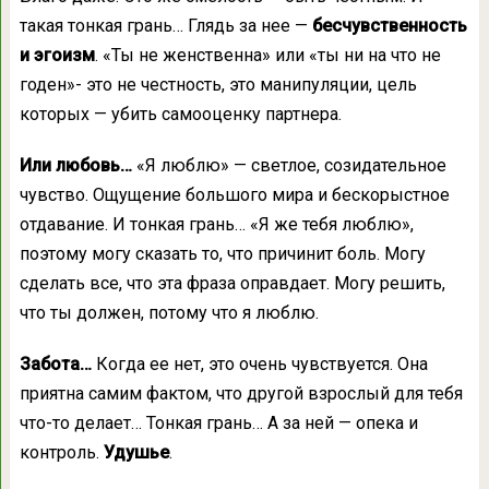
такая тонкая грань… Глядь за нее —
бесчувственность
и эгоизм
. «Ты не женственна» или «ты ни на что не
годен»- это не честность, это манипуляции, цель
которых — убить самооценку партнера.
Или любовь…
«Я люблю» — светлое, созидательное
чувство. Ощущение большого мира и бескорыстное
отдавание. И тонкая грань… «Я же тебя люблю»,
поэтому могу сказать то, что причинит боль. Могу
сделать все, что эта фраза оправдает. Могу решить,
что ты должен, потому что я люблю.
Забота…
Когда ее нет, это очень чувствуется. Она
приятна самим фактом, что другой взрослый для тебя
что-то делает… Тонкая грань… А за ней — опека и
контроль.
Удушье
.