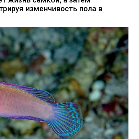
нает жизнь самкой, а затем
трируя изменчивость пола в