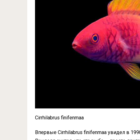
Cirrhilabrus finifenmaa
Впервые Cirrhilabrus finifenmaa увидел в 1