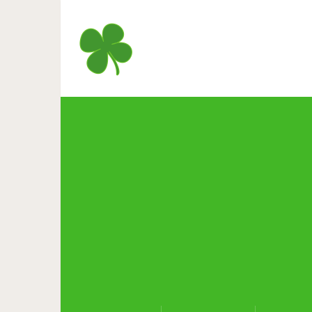
Эта радужная рыбка рождае