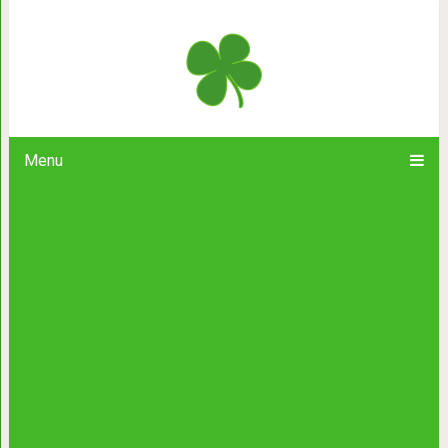
Как определить возраст кошки и со
Menu