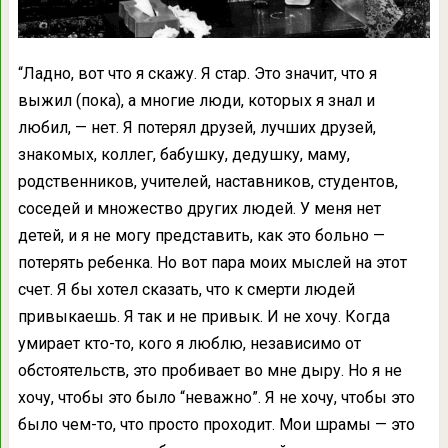
“Ладно, вот что я скажу. Я стар. Это значит, что я
выжил (пока), а многие люди, которых я знал и
любил, — нет. Я потерял друзей, лучших друзей,
знакомых, коллег, бабушку, дедушку, маму,
родственников, учителей, наставников, студентов,
соседей и множество других людей. У меня нет
детей, и я не могу представить, как это больно —
потерять ребенка. Но вот пара моих мыслей на этот
счет. Я бы хотел сказать, что к смерти людей
привыкаешь. Я так и не привык. И не хочу. Когда
умирает кто-то, кого я люблю, независимо от
обстоятельств, это пробивает во мне дыру. Но я не
хочу, чтобы это было “неважно”. Я не хочу, чтобы это
было чем-то, что просто проходит. Мои шрамы — это