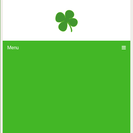
Как пережить горе: лучший ответ, 
Menu