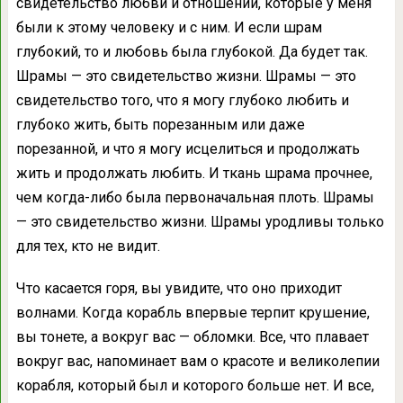
свидетельство любви и отношений, которые у меня
были к этому человеку и с ним. И если шрам
глубокий, то и любовь была глубокой. Да будет так.
Шрамы — это свидетельство жизни. Шрамы — это
свидетельство того, что я могу глубоко любить и
глубоко жить, быть порезанным или даже
порезанной, и что я могу исцелиться и продолжать
жить и продолжать любить. И ткань шрама прочнее,
чем когда-либо была первоначальная плоть. Шрамы
— это свидетельство жизни. Шрамы уродливы только
для тех, кто не видит.
Что касается горя, вы увидите, что оно приходит
волнами. Когда корабль впервые терпит крушение,
вы тонете, а вокруг вас — обломки. Все, что плавает
вокруг вас, напоминает вам о красоте и великолепии
корабля, который был и которого больше нет. И все,