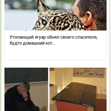
Утопающий ягуар обнял своего спасителя,
будто домашний кот…