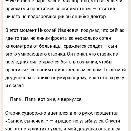
— Не больше пары часов. Как хорошо, что вы успели
приехать и проститься со своим отцом, — ответил
ничего не подозревающий об ошибке доктор.
В этот момент Николай Иванович подумал, что сейчас
где-то там, на линии фронта, за несколько сотен
километров от больницы, сражается солдат — сын
этого умирающего старика. Он понял, что старик из
последних сил старается быть в сознании, чтобы
проститься со своим единственным сыном. Тогда мой
дедушка наклонился к умирающему, взял его за руку
и сказал:
— Папа… Папа, вот он я, я вернулся…
Старик судорожно вцепился в его руку, прошептал:
«Сынок, сыночек…» — и радостно улыбнулся. Спустя
час этот старик тихо умер, и мой дедушка оставался