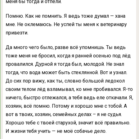
меня бы тогда и отпели.
Помню. Как не помнить. Я ведь тоже думал — хана
мне. Не оклемаюсь. Не успей ты меня к ветеринару
привезти.
Да много чего было, разве всё упомнишь. Ты ведь
тоже меня не бросил, когда я ранней осенью под лёд
провалился. Дурной я тогда был, молодой. Не знал
тогда, что вода может быть стеклянной. Вот и узнал.
До сих пор вижу, как ты, словно большой ледокол
своим телом лёд взламывал, ко мне пробивался. Я-то
ничего, быстро отлежался, а тебя ведь еле откачали. Я,
хозяин, всё помню. Потому и хорошо мне с тобой. А
вот в твоих, хозяин, семейных делах – я не судья.
Хорошо тебе с твоей старухой, значит всё правильно.
И жизни тебя учить — не моё собачье дело.