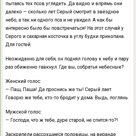
пытаясь тех псов углядеть. Да видно и впрямь они
далеко — сколько лет Серый смотрит в звёздное
небо, а так ни одного пса и не увидел. А как бы
интересно было бы повстречаться! На этот случай у
Серого и сахарная косточка в углу будки прикопана.
Для гостей.
Неожиданно для себя, он поднял голову к небу и пару
раз обиженно гавкнул. Где вы, собратья небесные?
Женский голос:
— Паш, Паша! Да проснись же ты! Серый лает.
Говорю же тебе, кто-то бродит у дома. Выдь, поглянь.
Мужской голос:
— Господи, что ж тебе, дуре старой, не спится-то?!
Заскрипели рассохшиеся половицы, на веранде