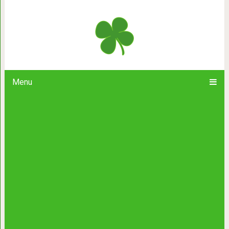
«Серый» – трогательный рассказ
Menu