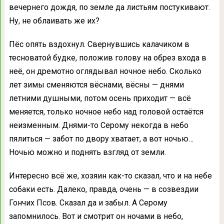
вечернего дождя, по земле да листьям постукивают.
Ну, не облаивать же их?
Пёс опять вздохнул. Свернувшись калачиком в
тесноватой будке, положив голову на обрез входа в
неё, он дремотно оглядывал ночное небо. Сколько
лет зимы сменяются вёснами, вёсны — днями
летними душными, потом осень приходит — всё
меняется, только ночное небо над головой остаётся
неизменным. Днями-то Серому некогда в небо
пялиться — забот по двору хватает, а вот ночью…
Ночью можно и поднять взгляд от земли.
Интересно всё же, хозяин как-то сказал, что и на небе
собаки есть. Далеко, правда, очень — в созвездии
Гончих Псов. Сказал да и забыл. А Серому
запомнилось. Вот и смотрит он ночами в небо,