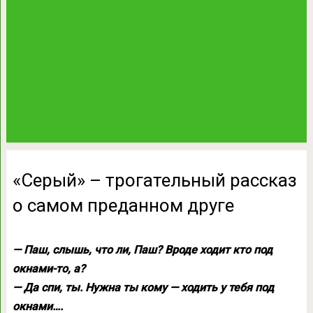
«Серый» – трогательный рассказ
о самом преданном друге
— Паш, слышь, что ли, Паш? Вроде ходит кто под
окнами-то, а?
— Да спи, ты. Нужна ты кому — ходить у тебя под
окнами….