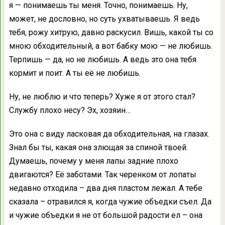
я — понимаешь ты меня. Точно, понимаешь. Ну,
может, не дословно, но суть ухватываешь. Я ведь
тебя, рожу хитрую, давно раскусил. Вишь, какой ты со
мною обходительный, а вот бабку мою — не любишь.
Терпишь — да, но не любишь. А ведь это она тебя
кормит и поит. А ты её не любишь.
Ну, не люблю и что теперь? Хуже я от этого стал?
Службу плохо несу? Эх, хозяин…
Это она с виду ласковая да обходительная, на глазах.
Знал бы ты, какая она злющая за спиной твоей.
Думаешь, почему у меня лапы задние плохо
двигаются? Её заботами. Так черенком от лопаты
недавно отходила – два дня пластом лежал. А тебе
сказала – отравился я, когда чужие объедки съел. Да
и чужие объедки я не от большой радости ел – она