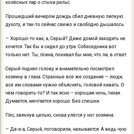
колёсных пар о стыки рельс.
Прошедший вечером дождь сбил дневную липкую
духоту, и так-то сейчас свежо и свободно дышалось.
— Хорошо-то как, а, Серый? Даже домой заходить не
хочется. Так бы и сидел до утра. Собеседника вот
только нет. Ты, псина, покивал бы мне, что ли, в ответ.
Серый поднял голову и внимательно посмотрел
хозяину в глаза. Странные всё же создания — люди,
всё им словами нужно объяснять, головой кивать. О
чём говорить-то? И так ясно – хорошая ночь, тихая.
Думается, мечтается хорошо. Без спешки.
Пёс, звякнув цепью, снова улёгся у ног хозяина.
— Да-а-а, Серый, поговорили, называется. А ведь чую