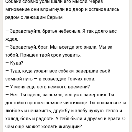
Собаки словно услышали его мысли. Через
мгновение они впрыгнули во двор и остановились
рядом с лежащим Серым.
— Здравствуйте, братья небесные. Я так долго вас
ждал.
— Здравствуй, брат. Мы всегда это знали. Мы за
тобой. Пришёл твой срок уходить.
— Куда?
— Туда, куда уходят все собаки, завершив свой
земной путь — в созвездие Гончих псов.
— У меня ещё есть немного времени?
— Нет. Ты здесь, на земле, всё уже завершил. Ты
достойно прошёл земное чистилище. Ты познал всё: и
любовь и ненависть, дружбу и злобу чужую, тепло и
холод, боль и радость. У тебя были и друзья и враги. О
чём ещё может желать живущий?