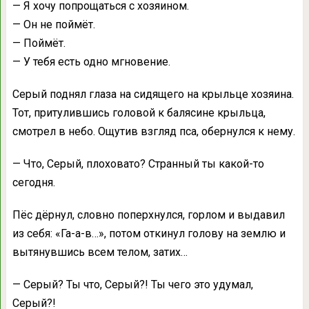
— Я хочу попрощаться с хозяином.
— Он не поймёт.
— Поймёт.
— У тебя есть одно мгновение.
Серый поднял глаза на сидящего на крыльце хозяина.
Тот, притулившись головой к балясине крыльца,
смотрел в небо. Ощутив взгляд пса, обернулся к нему.
— Что, Серый, плоховато? Странный ты какой-то
сегодня.
Пёс дёрнул, словно поперхнулся, горлом и выдавил
из себя: «Га-а-в…», потом откинул голову на землю и
вытянувшись всем телом, затих…
— Серый? Ты что, Серый?! Ты чего это удумал,
Серый?!