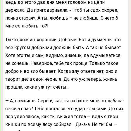
ведь до этого два дня меня голодом на цепи
держала. Да приговаривала: «Чтоб ты сдох скорее,
псина старая». А ты: любишь – не любишь. С чего б
мне её любить-то?!
Ты-то, хозяин, хороший. Добрый. Вот и думаешь, что
все кругом добрыми должны быть. А так не бывает.
Хотя это ты и сам, видимо, знаешь, да вдумываться
не хочешь. Наверное, тебе так проще. Только такое
добро и во зло бывает. Когда злу ответа нет, оно и
творит дела свои чёрные. Да что уж теперь, жизнь
прошла, какие уж тут счёты…
— А, помнишь, Серый, как ты на охоте меня от кабана-
секача спас? Тебе достался его удар клыками. До сих
пор удивляюсь, как ты выжил тогда — ведь я твои
кишки по всему лесу собирал… Да-а-а. Не ты бы —