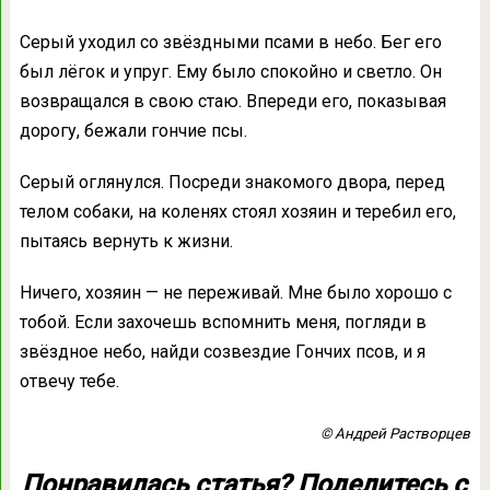
Серый уходил со звёздными псами в небо. Бег его
был лёгок и упруг. Ему было спокойно и светло. Он
возвращался в свою стаю. Впереди его, показывая
дорогу, бежали гончие псы.
Серый оглянулся. Посреди знакомого двора, перед
телом собаки, на коленях стоял хозяин и теребил его,
пытаясь вернуть к жизни.
Ничего, хозяин — не переживай. Мне было хорошо с
тобой. Если захочешь вспомнить меня, погляди в
звёздное небо, найди созвездие Гончих псов, и я
отвечу тебе.
© Андрей Растворцев
Понравилась статья? Поделитесь с