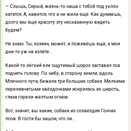
— Слышь, Серый, жизнь-то наша с тобой под уклон
катится. А, кажется, что и не жили ещё. Как думаешь,
долго мы ещё красоту эту несказанную видеть
будем?
Не знаю. Ты, хозяин, может, и поживёшь ещё, а мои
дни-то уж на излёте…
Какой-то лёгкий еле ощутимый шорох заставил пса
поднять голову. По небу, в сторону земли, вдоль
Млечного пути, бежали три больших собаки. Мелкими
переливчатыми звёздочками искрилась их шерсть,
глаза горели жёлтым огнём.
Вот, значит, вы какие, собаки из созвездия Гончих
псов. В гости бы зашли, что ли…