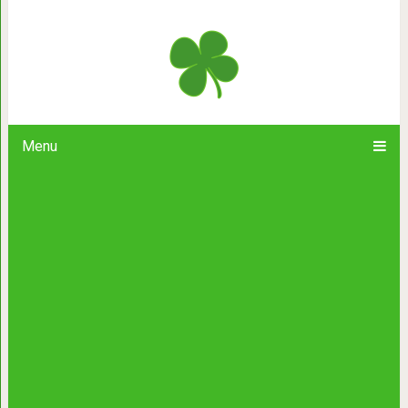
Когда кажется, что брак уже не спа
1 вопро
Menu