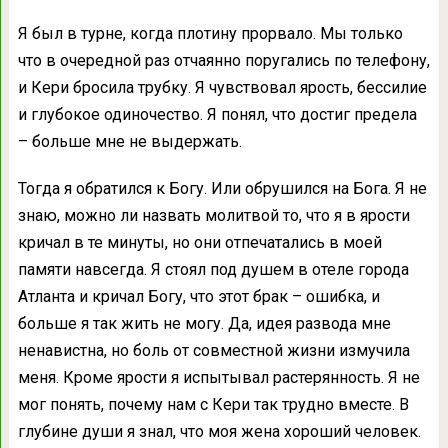
Я был в турне, когда плотину прорвало. Мы только
что в очередной раз отчаянно поругались по телефону,
и Кери бросила трубку. Я чувствовал ярость, бессилие
и глубокое одиночество. Я понял, что достиг предела
– больше мне не выдержать.
Тогда я обратился к Богу. Или обрушился на Бога. Я не
знаю, можно ли назвать молитвой то, что я в ярости
кричал в те минуты, но они отпечатались в моей
памяти навсегда. Я стоял под душем в отеле города
Атланта и кричал Богу, что этот брак – ошибка, и
больше я так жить не могу. Да, идея развода мне
ненавистна, но боль от совместной жизни измучила
меня. Кроме ярости я испытывал растерянность. Я не
мог понять, почему нам с Кери так трудно вместе. В
глубине души я знал, что моя жена хороший человек.