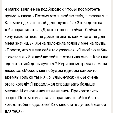
Я мягко взял ее за подбородок, чтобы посмотреть
прямо в глаза. «Потому что я люблю тебя, – сказал я. –
Как мне сделать твой день лучше?» «Это я должна
тебя спрашивать». «Должна, но не сейчас. Сейчас я
хочу измениться. Ты должна знать, как много ты для
меня значишь». Жена положила голову мне на грудь.
«Прости, что я вела себя так ужасно». «Я люблю тебя»,
– сказал я. «И я люблю тебя, – ответила она. – Как мне
сделать твой день лучше»? Кери посмотрела на меня
ласково: «Может, мы побудем вдвоем какое-то
время? Только ты и я». Я улыбнулся: «Я бы очень
этого хотел!» Я продолжал спрашивать больше
месяца. И отношения изменились. Прекратились
ссоры. Потом жена стала спрашивать: «Что бы ты
хотел, чтобы я сделала? Как мне стать лучшей женой
для тебя?»