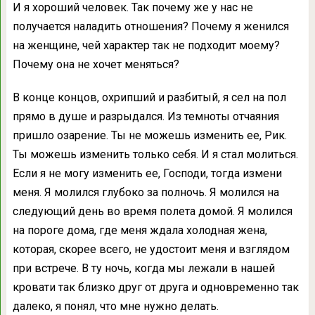
И я хороший человек. Так почему же у нас не
получается наладить отношения? Почему я женился
на женщине, чей характер так не подходит моему?
Почему она не хочет меняться?
В конце концов, охрипший и разбитый, я сел на пол
прямо в душе и разрыдался. Из темноты отчаяния
пришло озарение. Ты не можешь изменить ее, Рик.
Ты можешь изменить только себя. И я стал молиться.
Если я не могу изменить ее, Господи, тогда измени
меня. Я молился глубоко за полночь. Я молился на
следующий день во время полета домой. Я молился
на пороге дома, где меня ждала холодная жена,
которая, скорее всего, не удостоит меня и взглядом
при встрече. В ту ночь, когда мы лежали в нашей
кровати так близко друг от друга и одновременно так
далеко, я понял, что мне нужно делать.