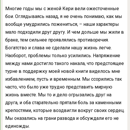
Многие годы мы с женой Кери вели ожесточенные
бои. Оглядываясь назад, я не очень понимаю, как мы
вообще умудрились пожениться, – наши характеры
мало подходили друг другу. И чем дольше мы жили в
браке, тем сильнее проявлялись противоречия.
Богатство и слава не сделали нашу жизнь легче.
Наоборот, проблемы только усилились. Напряжение
между нами достигло такого накала, что предстоящее
турне в поддержку моей новой книги виделось мне
избавлением, пусть и временным. Мы ссорились так
часто, что было уже трудно представить мирную
жизнь вместе. Мы то и дело огрызались друг на
друга, и оба старательно прятали боль за каменными
крепостями, которые воздвигли вокруг своих сердец.
Мы оказались на грани развода и обсуждали его не
единожды.