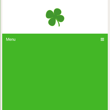
«Москва слезам не верит»
Menu