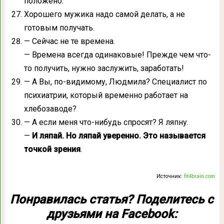
положено.
Хорошего мужика надо самой делать, а не
готовым получать.
— Сейчас не те времена.
— Времена всегда одинаковые! Прежде чем что-
то получить, нужно заслужить, заработать!
— А Вы, по-видимому, Людмила? Специалист по
психиатрии, который временно работает на
хлебозаводе?
— А если меня что-нибудь спросят? Я ляпну.
—
И ляпай. Но ляпай уверенно. Это называется
точкой зрения
.
Источник:
fit4brain.com
Понравилась статья? Поделитесь с
друзьями на Facebook: