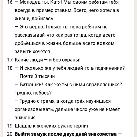
— Молодец ты, Катя! Мы своим ребятам тебя
всегда в пример ставим. Всего, чего хотела в
жизни, добилась.
— Это верно. Только ты пока ребятам не
рассказывай, что как раз тогда, когда всего
добьёшься в жизни, больше всего волком
завыть хочется…
Какие люди — и без охраны!
— И сколько же у тебя людей-то в подчинении?
— Почти 3 тысячи.
— Батюшки! Как же ты с ними справляешься?
Трудно, небось?
— Трудно с тремя, а когда трёх научишься
организовывать, дальше число уже не имеет
значения.
Шашлык женских рук не терпит.
Выйти замуж после двух дней знакомства —