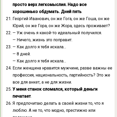
просто верх легкомыслия. Надо все
хорошенько обдумать. Дней пять
.
Георгий Иванович, он же Гога, он же Гоша, он же
Юрий, он же Гора, он же Жора, здесь проживает?
— Уж очень я какой-то идеальный получился.
— Ничего, жизнь это поправит.
— Как долго я тебя искала…
— 8 дней.
— Как долго я тебя искала…
Если женщина нравится мужчине, разве важны ее
профессия, национальность, партийность? Это же
все для анкет, а не для жизни.
У меня станок сломался, который деньги
печатает
.
Я предпочитаю делать в своей жизни то, что я
люблю. А не то, что модно, престижно или