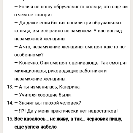
— Если я не ношу обручального кольца, это ещё ни
о чём не говорит.
— Да даже если бы вы носили три обручальных
кольца, вы всё равно не замужем. У вас взгляд
незамужней женщины.
— А что, незамужние женщины смотрят как-то по-
особенному?
— Конечно. Они смотрят оценивающе. Так смотрят
милиционеры, руководящие работники и
незамужние женщины.
— А ты изменилась, Катерина.
— Учителя хорошие были.
— Значит вы плохой человек?
— Я?! Да у меня практически нет недостатков!
Всё казалось… не живу, а так… черновик пишу,
еще успею набело
.