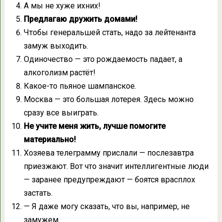
А мы не хуже ихних!
Предлагаю дружить домами!
Чтобы генеральшей стать, надо за лейтенанта
замуж выходить.
Одиночество — это рождаемость падает, а
алкоголизм растёт!
Какое-то пьяное шампанское.
Москва — это большая лотерея. Здесь можно
сразу все выиграть.
Не учите меня жить, лучше помогите
материально!
Хозяева телеграмму прислали — послезавтра
приезжают. Вот что значит интеллигентные люди
— заранее предупреждают — боятся врасплох
застать.
— Я даже могу сказать, что вы, например, не
замужем.